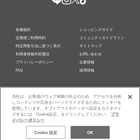
各種規約
ショッピングガイド
定期便ご利用特約
コミュニティガイドライン
特定商取引法に基づく表示
サイトマップ
利用者情報外部通信
お問い合わせ
プライバシーポリシー
企業情報
FAQ
採用情報
当社は、お客様のウェブ体験の向上のため、アクセスを分析
しコンテンツや広告をパーソナライズするためにクッキーを
使用しています。オプトアウトやクッキー設定をカスタマイ
ズするには「Cookie設定」をクリックしてください。
プラ
イバシーポリシー
© RMK Div. e’quipe, LTD. All rights reserved.
Cookie 設定
OK