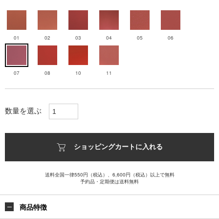
01
02
03
04
05
06
07
08
10
11
数量を選ぶ
ショッピングカートに入れる
送料全国一律550円（税込）、6,600円（税込）以上で無料
予約品・定期便は送料無料
商品特徴