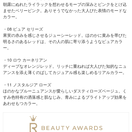
朝露にぬれたライラックを想わせるモーブの深みとピンクをとけ込
ませたベリーピンク。ありそうでなかった大人びた表情のモードな
カラー。
・08 ピュア セリーズ
果実の赤みを感じさせるジューシーレッド。ほのかに黄みを帯びた
明るさのあるレッドは、その人の肌に寄り添うようなピュアカラ
ー。
・10 ロウ カーネリアン
ディープなオレンジレッド。リッチに重ねれば大人びた知的なニュ
アンスを添え薄くのばしてカジュアル感も楽しめるリアルカラー。
・11 ノスタルジア ローズ
ほのかなブルーニュアンスが愛らしいダスティローズベージュ。く
すみ色特有の洒落感と肌なじみ、青みによるブライトアップ効果を
あわせもつカラー。