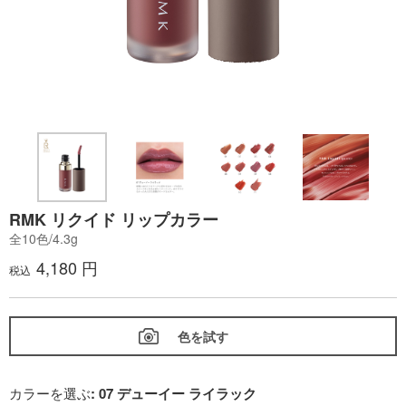
RMK リクイド リップカラー
全10色/4.3g
4,180 円
税込
色を試す
カラーを選ぶ
: 07 デューイー ライラック