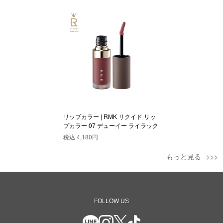
リップカラー | RMK リクイド リッ
プカラー 07 デューイー ライラック
税込
4,180円
もっと見る
FOLLOW US