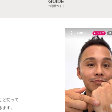
GUIDE
ご利用ガイド
など使って
きます。