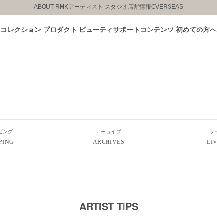
ABOUT RMK
アーティスト スタジオ
店舗情報
OVERSEAS
コレクション
プロダクト
ビューティサポートコンテンツ
初めての方へ
ピング
アーカイブ
ラ
PING
ARCHIVES
LI
ARTIST TIPS