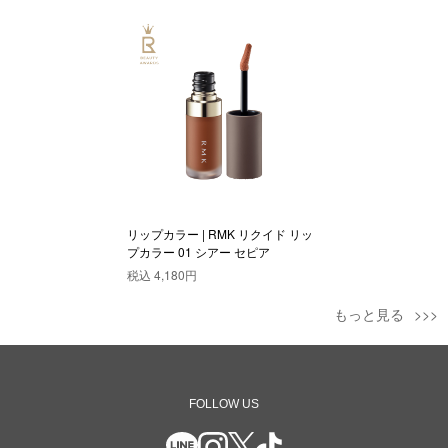
リップカラー | RMK リクイド リッ
プカラー 01 シアー セピア
税込
4,180円
もっと見る
FOLLOW US