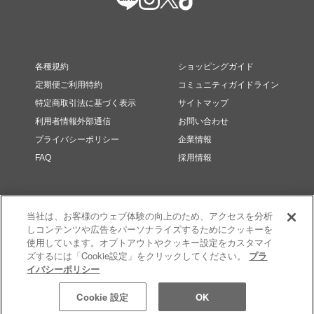
各種規約
ショッピングガイド
定期便ご利用特約
コミュニティガイドライン
特定商取引法に基づく表示
サイトマップ
利用者情報外部通信
お問い合わせ
プライバシーポリシー
企業情報
FAQ
採用情報
当社は、お客様のウェブ体験の向上のため、アクセスを分析
しコンテンツや広告をパーソナライズするためにクッキーを
使用しています。オプトアウトやクッキー設定をカスタマイ
ズするには「Cookie設定」をクリックしてください。
プラ
イバシーポリシー
© RMK Div. e’quipe, LTD. All rights reserved.
Cookie 設定
OK