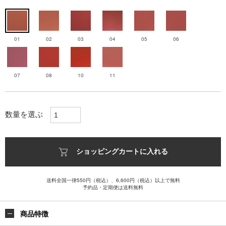
01
02
03
04
05
06
07
08
10
11
数量を選ぶ
ショッピングカートに入れる
送料全国一律550円（税込）、6,600円（税込）以上で無料
予約品・定期便は送料無料
商品特徴