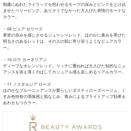
朝露にぬれたライラックを想わせるモーブの深みとピンクをとけ込
ませたベリーピンク。ありそうでなかった大人びた表情のモードな
カラー。
・08 ピュア セリーズ
果実の赤みを感じさせるジューシーレッド。ほのかに黄みを帯びた
明るさのあるレッドは、その人の肌に寄り添うようなピュアカラ
ー。
・10 ロウ カーネリアン
ディープなオレンジレッド。リッチに重ねれば大人びた知的なニュ
アンスを添え薄くのばしてカジュアル感も楽しめるリアルカラー。
・11 ノスタルジア ローズ
ほのかなブルーニュアンスが愛らしいダスティローズベージュ。く
すみ色特有の洒落感と肌なじみ、青みによるブライトアップ効果を
あわせもつカラー。