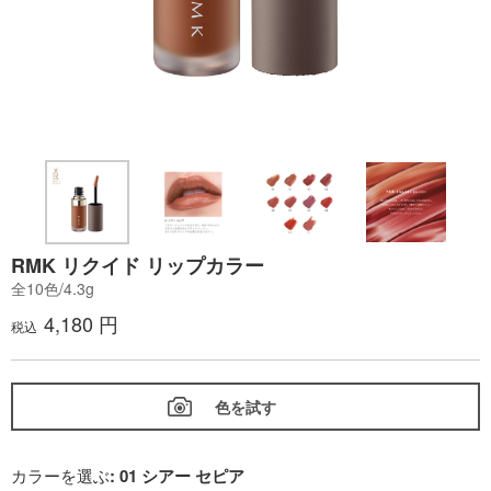
RMK リクイド リップカラー
全10色/4.3g
4,180 円
税込
色を試す
カラーを選ぶ
: 01 シアー セピア