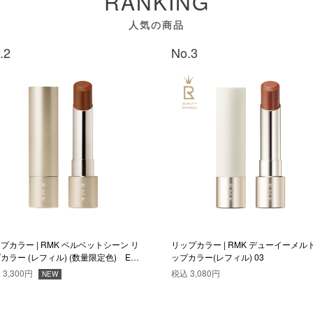
RANKING
人気の商品
.2
No.3
プカラー | RMK ベルベットシーン リ
リップカラー | RMK デューイーメルト
カラー (レフィル) (数量限定色) EX-
ップカラー(レフィル) 03
込
3,300円
税込
3,080円
NEW