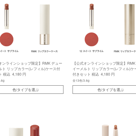
オンラインショップ限定】RMK デュー
【公式オンラインショップ限定】RMK
ルト リップカラー(レフィル)ケース付
イーメルト リップカラー(レフィル)ケー
ト
税込 4,180 円
付きセット
税込 4,180 円
.6g
全13色/3.6g
色/タイプを選ぶ
色/タイプを選ぶ