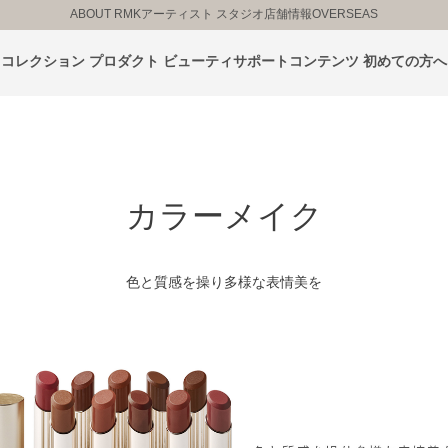
ABOUT RMK
アーティスト スタジオ
店舗情報
OVERSEAS
コレクション
プロダクト
ビューティサポートコンテンツ
初めての方へ
カラーメイク
色と質感を操り多様な表情美を