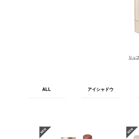
リッ
ALL
アイシャドウ
NEW
NEW