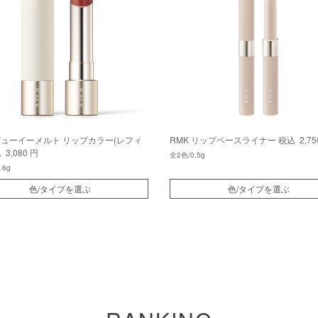
 デューイーメルト リップカラー(レフィ
RMK リップベースライナー
税込 2,75
3,080 円
全2色/0.5g
.6g
色/タイプを選ぶ
色/タイプを選ぶ