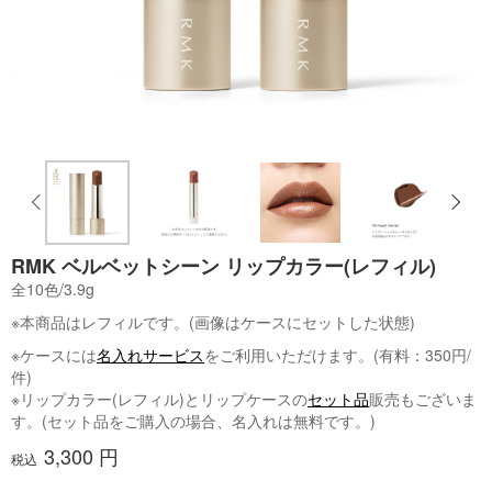
RMK ベルベットシーン リップカラー(レフィル)
全10色/3.9g
※本商品はレフィルです。(画像はケースにセットした状態)
※ケースには
名入れサービス
をご利用いただけます。(有料：350円/
件)
※リップカラー(レフィル)とリップケースの
セット品
販売もございま
す。(セット品をご購入の場合、名入れは無料です。)
3,300 円
税込