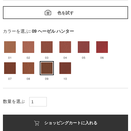
色を試す
カラーを選ぶ
: 09 ヘーゼル ハンター
01
02
03
04
05
06
07
08
09
10
数量を選ぶ
ショッピングカートに入れる