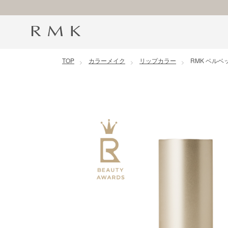
コンテンツに移動
TOP
カラーメイク
リップカラー
RMK ベルベ