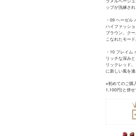
ラメルベージュ
ップが洗練され
・09 ヘーゼル
ハイファッショ
ブラウン。クー
こなれたモード
・10 フレイム
リッチな深みと
リックレッド。
に新しい風を連
※初めてのご購
1,100円)と