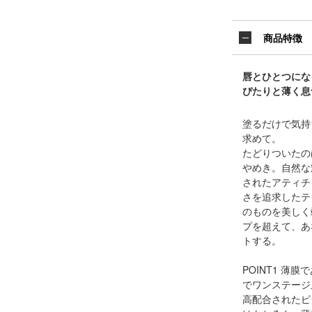
商品特徴
唇とひとつにな
ぴたりと薄く息
塗るだけで気持
求めて。
たどりついたの
やめき。自然な
されたアティチ
さを追求したテ
のものを美しく
プを超えて、あ
トする。
POINT1 
でワンステージ
高配合されたピ