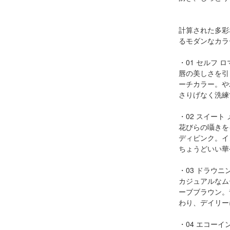
計算された多彩
るモダンなカラ
・01 セルフ 
唇の美しさを引
ーチカラー。や
さりげなく洗練
・02 スイート
花びらの囁きを
ディピンク。イ
ちょうどいい華
・03 ドラウニ
カジュアルなム
ーブブラウン。
わり、デイリー
・04 エコーイ