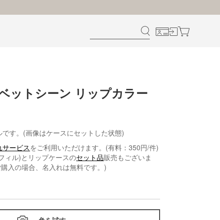
ルベットシーン リップカラー
)
ルです。(画像はケースにセットした状態)
れサービス
をご利用いただけます。(有料：350円/件)
レフィル)とリップケースの
セット品
販売もございま
ご購入の場合、名入れは無料です。)