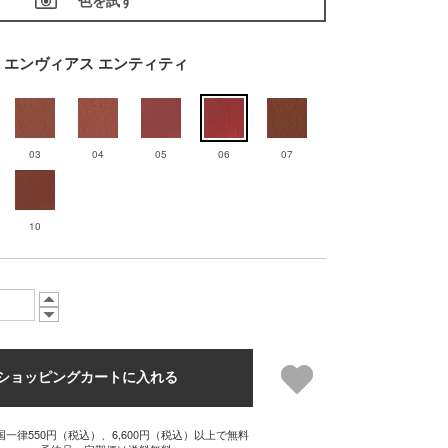
色を試す
06 エンヴィアス エンティティ
03
04
05
06
07
10
ショッピングカートに入れる
国一律550円（税込）、6,600円（税込）以上で無料