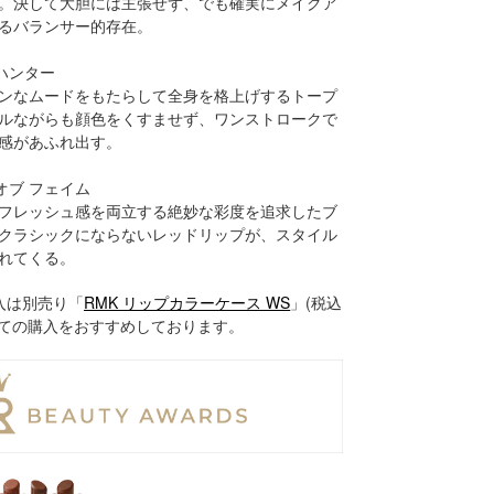
。決して大胆には主張せず、でも確実にメイクア
るバランサー的存在。
 ハンター
ンなムードをもたらして全身を格上げするトープ
ルながらも顔色をくすませず、ワンストロークで
感があふれ出す。
 オブ フェイム
フレッシュ感を両立する絶妙な彩度を追求したブ
クラシックにならないレッドリップが、スタイル
れてくる。
入は別売り「
RMK リップカラーケース WS
」(税込
併せての購入をおすすめしております。