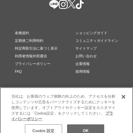
各種規約
ショッピングガイド
定期便ご利用特約
コミュニティガイドライン
特定商取引法に基づく表示
サイトマップ
利用者情報外部通信
お問い合わせ
プライバシーポリシー
企業情報
FAQ
採用情報
当社は、お客様のウェブ体験の向上のため、アクセスを分析
しコンテンツや広告をパーソナライズするためにクッキーを
使用しています。オプトアウトやクッキー設定をカスタマイ
ズするには「Cookie設定」をクリックしてください。
プラ
イバシーポリシー
© RMK Div. e’quipe, LTD. All rights reserved.
Cookie 設定
OK