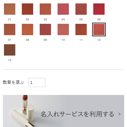
01
02
03
04
05
06
07
08
09
10
11
12
13
数量を選ぶ