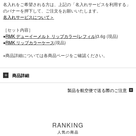
名入れをご希望される方は、上記の「名入れサービスを利用する」
のバナーを押下して、ご注文をお願いいたします。
名入れサービスについて＞
［セット内容］
●
RMK デューイーメルト リップカラー(レフィル)
3.6g (現品)
●
RMK リップカラーケース
(現品)
※商品詳細については各商品ページをご確認ください。
商品詳細
製品を航空便で送る際のご注意
RANKING
人気の商品