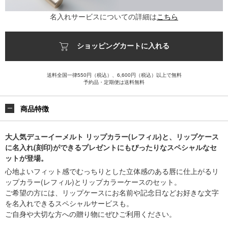
名入れサービスについての詳細は
こちら
ショッピングカートに入れる
送料全国一律550円（税込）、6,600円（税込）以上で無料
予約品・定期便は送料無料
商品特徴
大人気デューイーメルト リップカラー(レフィル)と、リップケース
に名入れ(刻印)ができるプレゼントにもぴったりなスペシャルなセ
ットが登場。
心地よいフィット感でむっちりとした立体感のある唇に仕上がるリ
ップカラー(レフィル)とリップカラーケースのセット。
ご希望の方には、リップケースにお名前や記念日などお好きな文字
を名入れできるスペシャルサービスも。
ご自身や大切な方への贈り物にぜひご利用ください。