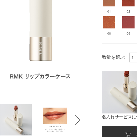
01
02
08
09
数量を選ぶ
名入れサービスに