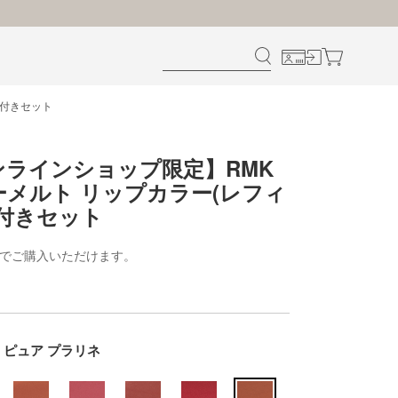
ス付きセット
ンラインショップ限定】RMK
ーメルト リップカラー(レフィ
ス付きセット
までご購入いただけます。
07 ピュア プラリネ