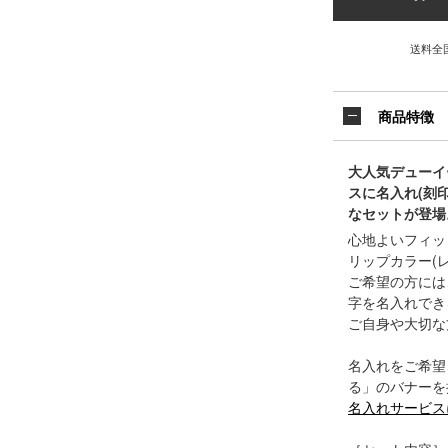
送料全
商品特徴
大人気デューイ
スに名入れ(刻
なセットが登場
心地よいフィッ
リップカラー(
ご希望の方には
字を名入れでき
ご自身や大切な
名入れをご希望
る」のバナーを
名入れサービス