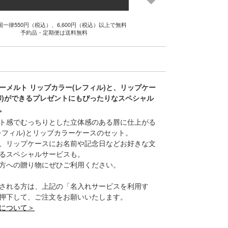
国一律550円（税込）、6,600円（税込）以上で無料
予約品・定期便は送料無料
ーメルト リップカラー(レフィル)と、リップケー
印)ができるプレゼントにもぴったりなスペシャル
。
ト感でむっちりとした立体感のある唇に仕上がる
レフィル)とリップカラーケースのセット。
、リップケースにお名前や記念日などお好きな文
るスペシャルサービスも。
方への贈り物にぜひご利用ください。
される方は、上記の「名入れサービスを利用す
押下して、ご注文をお願いいたします。
について＞