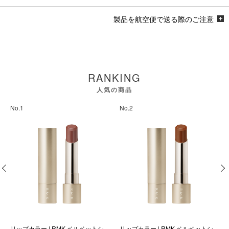
製品を航空便で送る際のご注意
RANKING
人気の商品
No.1
No.2
リップカラー | RMK ベルベットシ
リップカラー | RMK ベルベットシ