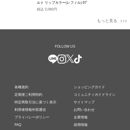
ルト リップカラー(レフィル) 07
税込
3,080円
もっと見る
FOLLOW US
各種規約
ショッピングガイド
定期便ご利用特約
コミュニティガイドライン
特定商取引法に基づく表示
サイトマップ
利用者情報外部通信
お問い合わせ
プライバシーポリシー
企業情報
FAQ
採用情報