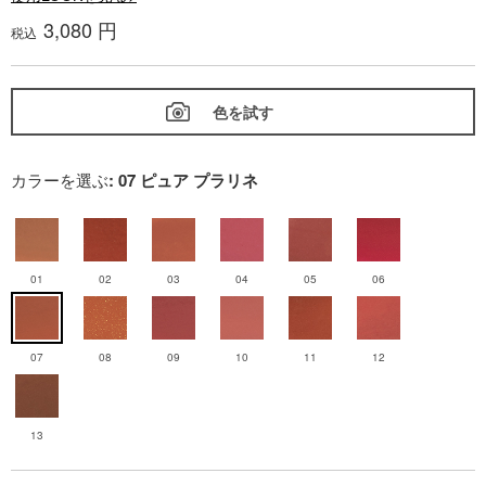
3,080 円
税込
色を試す
カラーを選ぶ
: 07 ピュア プラリネ
01
02
03
04
05
06
07
08
09
10
11
12
13