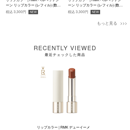
ーン リップカラー (レフィル) (数量
ーン リップカラー (レフィル) (数量
限定色) EX-06
限定色) EX-07
税込
3,300円
税込
3,300円
NEW
NEW
もっと見る
RECENTLY VIEWED
最近チェックした商品
リップカラー | RMK デューイーメ