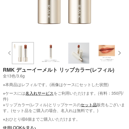
RMK デューイーメルト リップカラー(レフィル)
全13色/3.6g
※本商品はレフィルです。(画像はケースにセットした状態)
※ケースには
名入れサービス
をご利用いただけます。(有料：350円/
件)
※リップカラー(レフィル)とリップケースの
セット品
販売もございま
す。(セット品をご購入の場合、名入れは無料です。)
※おひとり様6個までご購入いただけます。
使用LOOKを見る>