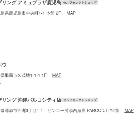
ザリング アミュプラザ鹿児島
セルフセレクトショップ
鹿児島県鹿児島市中央町1-1 本館 2F
MAP
ボウ
沖縄県那覇市久茂地1-1-1 1F
MAP
4
ザリング 沖縄パルコシティ店
セルフセレクトショップ
 沖縄県浦添市西洲3丁目1-1 サンエー浦添西海岸 PARCO CITY2階
MAP