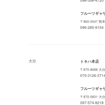
096-356-4720
フルーツギャ
〒860-0047
096-285-9154
大分
トキハ本店
〒870-8688 
070-3126-371
フルーツギャ
〒870-0831
097-574-8218