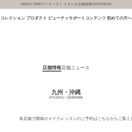
ABOUT RMK
アーティスト スタジオ
店舗情報
OVERSEAS
コレクション
プロダクト
ビューティサポートコンテンツ
初めての方へ
店舗情報
店舗ニュース
九州・沖縄
KYUSHU / OKINAWA
各店舗で開催のメイクレッスンのご予約はこちらからご覧く