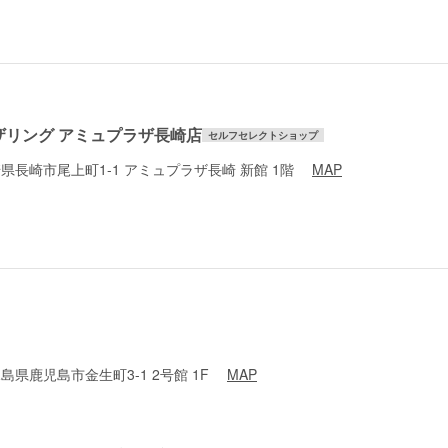
ザリング アミュプラザ長崎店
セルフセレクトショップ
 長崎県長崎市尾上町1-1 アミュプラザ長崎 新館 1階
MAP
鹿児島県鹿児島市金生町3-1 2号館 1F
MAP