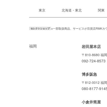
東京
北海道・東北
関東
※一部取扱商品、サービスが百貨店RMKカ
セレクトショップ
福岡
岩田屋本店
〒810-8680 
092-724-8573
博多阪急
〒812-0012
080-8177-914
小倉井筒屋