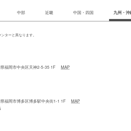
中部
近畿
中国・四国
九州・沖
ウンターと異なります。
福岡県福岡市中央区天神2-5-35 1F
MAP
 福岡県福岡市博多区博多駅中央街1-1 1F
MAP
5