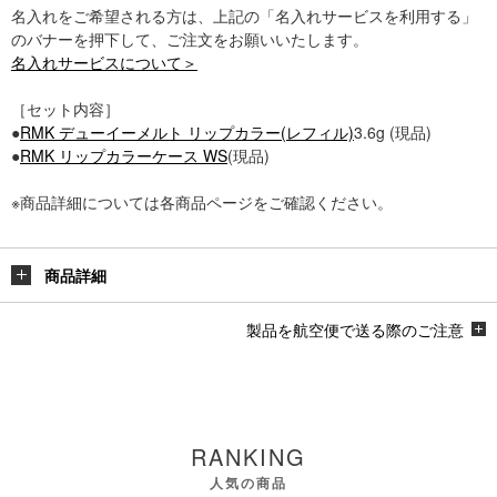
名入れをご希望される方は、上記の「名入れサービスを利用する」
のバナーを押下して、ご注文をお願いいたします。
名入れサービスについて＞
［セット内容］
●
RMK デューイーメルト リップカラー(レフィル)
3.6g (現品)
●
RMK リップカラーケース WS
(現品)
※商品詳細については各商品ページをご確認ください。
商品詳細
製品を航空便で送る際のご注意
RANKING
人気の商品