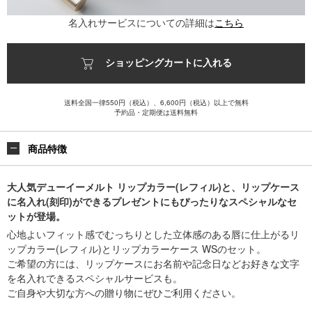
名入れサービスについての詳細は
こちら
ショッピングカートに入れる
送料全国一律550円（税込）、6,600円（税込）以上で無料
予約品・定期便は送料無料
商品特徴
大人気デューイーメルト リップカラー(レフィル)と、リップケース
に名入れ(刻印)ができるプレゼントにもぴったりなスペシャルなセ
ットが登場。
心地よいフィット感でむっちりとした立体感のある唇に仕上がるリ
ップカラー(レフィル)とリップカラーケース WSのセット。
ご希望の方には、リップケースにお名前や記念日などお好きな文字
を名入れできるスペシャルサービスも。
ご自身や大切な方への贈り物にぜひご利用ください。