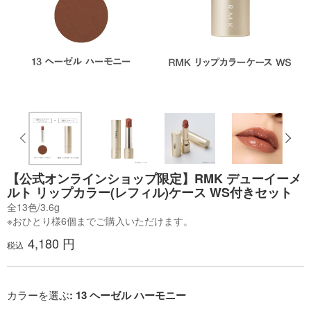
【公式オンラインショップ限定】RMK デューイーメ
ルト リップカラー(レフィル)ケース WS付きセット
全13色/3.6g
※おひとり様6個までご購入いただけます。
4,180 円
税込
カラーを選ぶ
: 13 ヘーゼル ハーモニー​