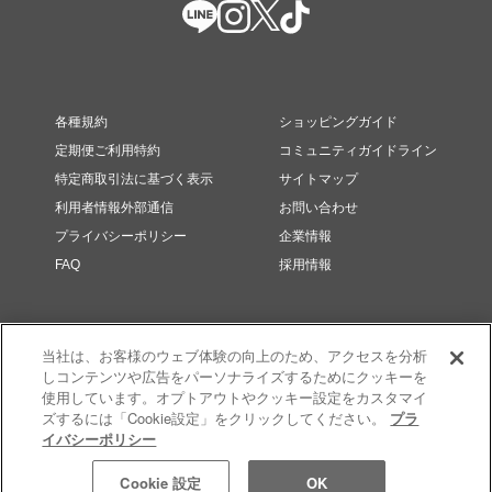
各種規約
ショッピングガイド
定期便ご利用特約
コミュニティガイドライン
特定商取引法に基づく表示
サイトマップ
利用者情報外部通信
お問い合わせ
プライバシーポリシー
企業情報
FAQ
採用情報
当社は、お客様のウェブ体験の向上のため、アクセスを分析
しコンテンツや広告をパーソナライズするためにクッキーを
使用しています。オプトアウトやクッキー設定をカスタマイ
ズするには「Cookie設定」をクリックしてください。
プラ
イバシーポリシー
© RMK Div. e’quipe, LTD. All rights reserved.
Cookie 設定
OK