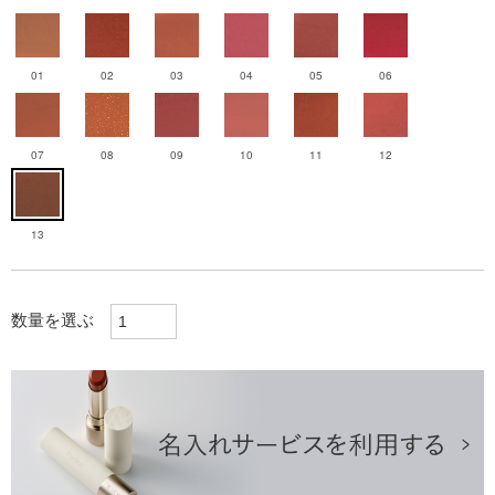
01
02
03
04
05
06
07
08
09
10
11
12
13
数量を選ぶ