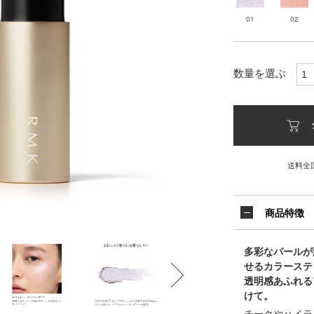
01
02
数量を選ぶ
送料全
商品特徴
多彩なパールが
せるカラーステ
透明感あふれる
けて。
チークやハイラ