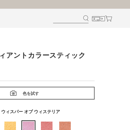
ディアントカラースティック
色を試す
04 ウィスパー オブ ウィステリア