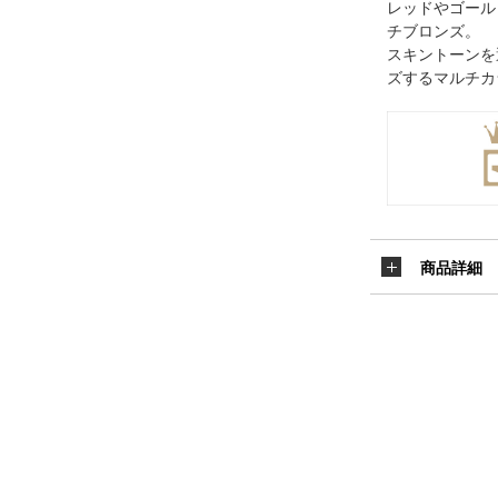
レッドやゴール
チブロンズ。
スキントーンを
ズするマルチカ
商品詳細