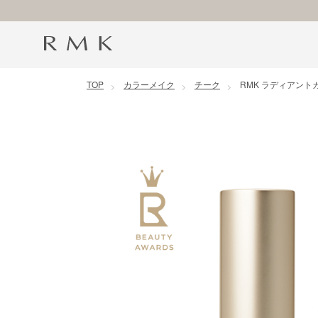
コンテンツに移動
TOP
カラーメイク
チーク
RMK ラディアント