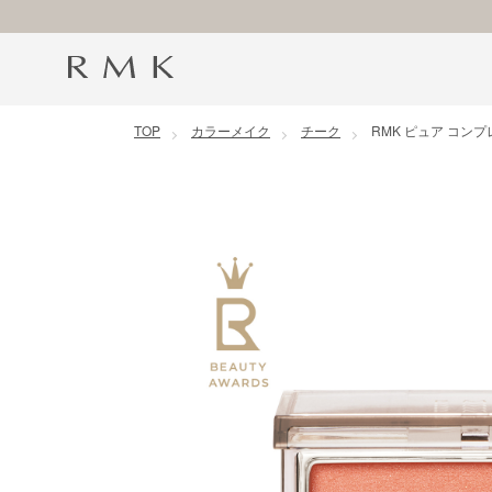
コンテンツに移動
TOP
カラーメイク
チーク
RMK ピュア コン