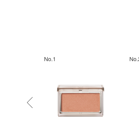
No.1
No.