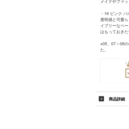
メイクやファッ
・16 ピンク パ
透明感と可愛ら
イブリーなベー
はもっておきた
※05、07～0
た。
商品詳細