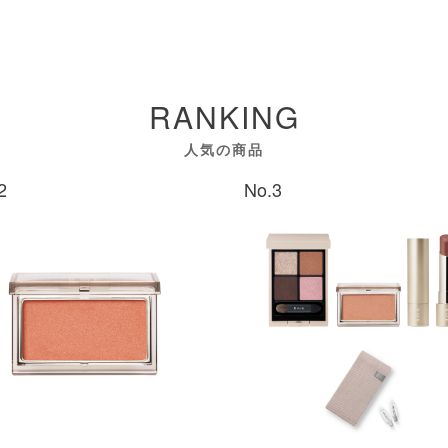
RANKING
人気の商品
2
No.3