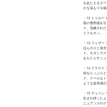
をあたえるヌー
かな温もりを秘
・12 トゥルー
肌の透明感を引
ク。洗練された
イスをオン。
・13 フェザー
ほんのりと発光
ド。モダンでク
をもたらすニュ
・14 クラウド
頬をたっぷりと
ク。クールなト
ような血色感が
・15 デューン
生まれ持ったよ
ニュアンスのク