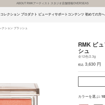
ABOUT RMK
アーティスト スタジオ
店舗情報
OVERSEAS
コレクション
プロダクト
ビューティサポートコンテンツ
初めての方へ
プレクション ブラッシュ
RMK ピ
シュ
全12色/2.3g
3,630 円
税込
カラーを選ぶ
: 