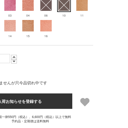
03
04
06
10
11
14
15
16
ませんが只今品切れ中です
入荷お知らせを登録する
国一律550円（税込）、6,600円（税込）以上で無料
予約品・定期便は送料無料