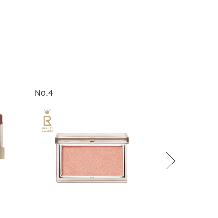
No.4
No.5