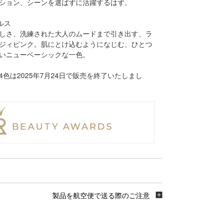
ション、シーンを選ばずに活躍するはず。
ルス
しさ、洗練された大人のムードまで引き出す、ラ
ジィピンク。肌にとけ込むようになじむ、ひとつ
いニューベーシックな一色。
9の4色は2025年7月24日で販売を終了いたしまし
製品を航空便で送る際のご注意