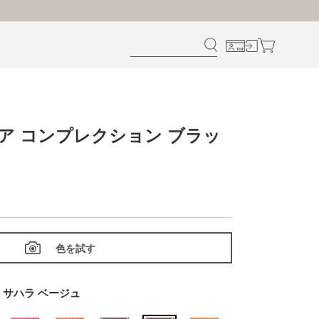
ュア コンプレクション ブラッ
色を試す
10 サハラ ベージュ