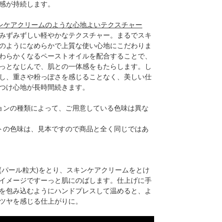
感が持続します。
スキンケアクリームのような心地よいテクスチャー
みずみずしい軽やかなテクスチャー。まるでスキ
のようになめらかで上質な使い心地にこだわりま
わらかくなるペーストオイルを配合することで、
っとなじんで、肌との一体感をもたらします。し
し、重さや粉っぽさを感じることなく、美しい仕
つけ心地が長時間続きます。
ョンの種類によって、ご用意している色味は異な
トの色味は、見本ですので商品と全く同じではあ
(パール粒大)をとり、スキンケアクリームをとけ
イメージですーっと肌にのばします。仕上げに手
を包み込むようにハンドプレスして温めると、よ
ツヤを感じる仕上がりに。