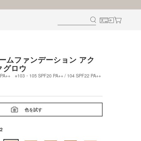
リームファンデーション アク
クグロウ
PA++ ※103・105 SPF20 PA++ / 104 SPF22 PA++
色を試す
02