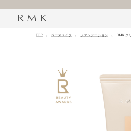
コンテンツに移動
TOP
ベースメイク
ファンデーション
RMK 