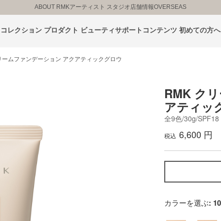
ABOUT RMK
アーティスト スタジオ
店舗情報
OVERSEAS
コレクション
プロダクト
ビューティサポートコンテンツ
初めての方へ
クリームファンデーション アクアティックグロウ
RMK ク
アティッ
全9色/30g/SPF18 
6,600 円
税込
カラーを選ぶ
: 1