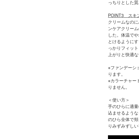
っちりとした質
POINT3 
クリームなのに
ンケアクリーム
した。体温でや
とけるようにす
っかりフィット
上がりと快適な
※ファンデーシ
ります。
※カラーチャー
りません。
＜使い方＞
手のひらに適量
込ませるような
のひら全体で頬
りみずみずしい