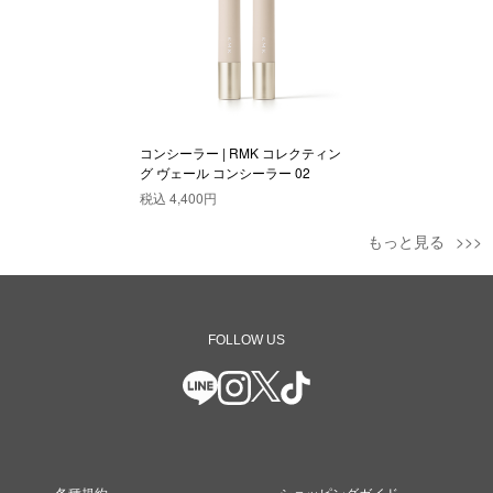
コンシーラー | RMK コレクティン
グ ヴェール コンシーラー 02
税込
4,400円
もっと見る
FOLLOW US