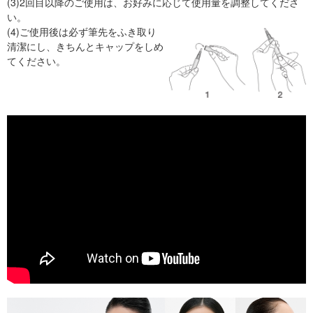
(3)2回目以降のご使用は、お好みに応じて使用量を調整してくださ
い。
(4)ご使用後は必ず筆先をふき取り
清潔にし、きちんとキャップをしめ
てください。