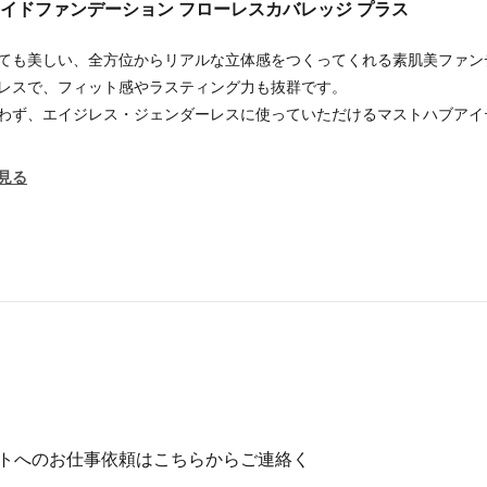
クイドファンデーション フローレスカバレッジ プラス
ても美しい、全方位からリアルな立体感をつくってくれる素肌美ファン
レスで、フィット感やラスティング力も抜群です。
わず、エイジレス・ジェンダーレスに使っていただけるマストハブアイ
見る
ストへのお仕事依頼はこちらからご連絡く