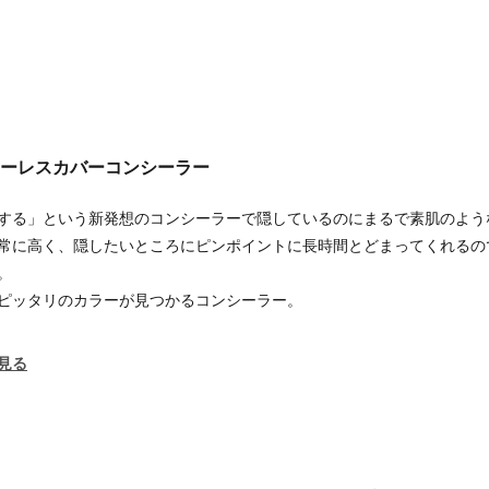
フローレスカバーコンシーラー
する」という新発想のコンシーラーで隠しているのにまるで素肌のよう
常に高く、隠したいところにピンポイントに長時間とどまってくれるの
。
ピッタリのカラーが見つかるコンシーラー。
見る