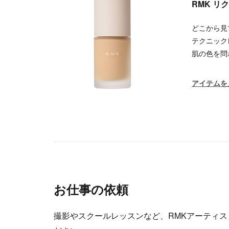
RMK リ
どこから見
テクニック
肌の色を問
アイテムを
お仕事の依頼
撮影やスクールレッスンなど、RMKアーティ