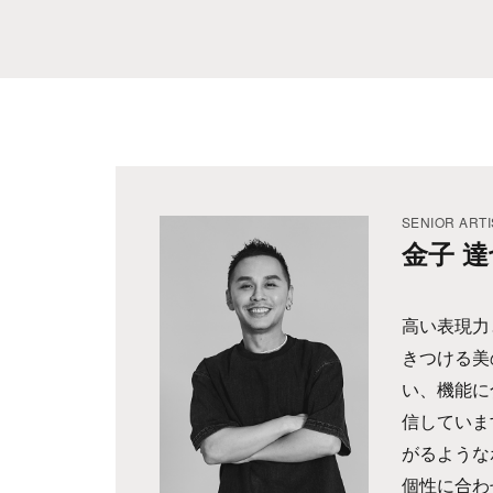
SENIOR ARTI
金子 達
高い表現力
きつける美
い、機能に
信していま
がるような
個性に合わ