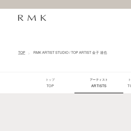
コンテンツに移動
TOP
RMK ARTIST STUDIO / TOP ARTIST 金子 達也
トップ
アーティスト
ト
TOP
ARTISTS
T