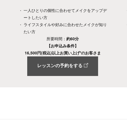
を
一人ひとりの個性に合わせてメイクをアップデ
ートしたい方
し
ライフスタイルや好みに合わせたメイクが知り
たい方
所要時間：
約60分
【お申込み条件】
16,500円(税込)以上お買い上げ*のお客さま
レッスンの予約をする