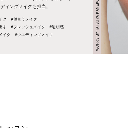
WORKS BY TATSUYA KANEKO
エディングメイクも担当。
イク
#似合うメイク
出す
#フレッシュメイク
#透明感
メイク
#ウエディングメイク