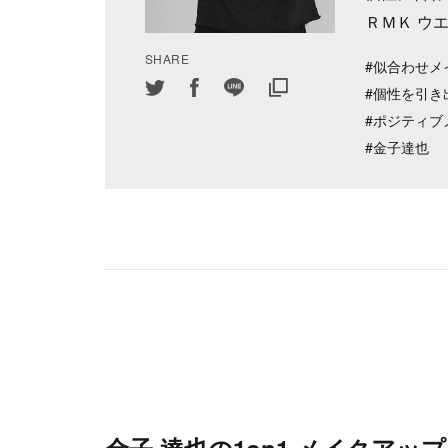
ＲＭＫ ウ
SHARE
#似合わせメ
#個性を引き
#ポジティブ
#金子達也