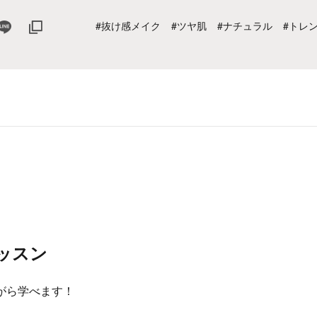
#抜け感メイク
#ツヤ肌
#ナチュラル
#トレ
ッスン
がら学べます！