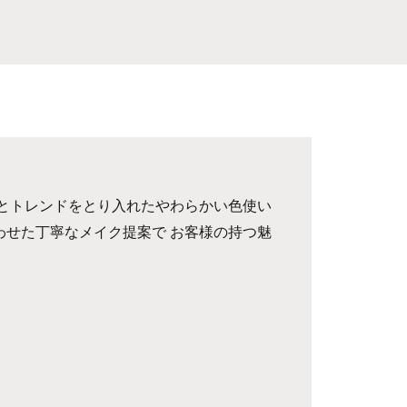
クとトレンドをとり入れたやわらかい色使い
わせた丁寧なメイク提案で お客様の持つ魅