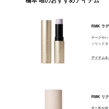
橋本 唯のおすすめアイテム
RMK 
チークやハ
ソリッドタ
アイテムを
RMK リ
光と影を味