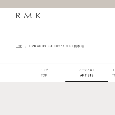
コンテンツに移動
TOP
RMK ARTIST STUDIO / ARTIST 橋本 唯
トップ
アーティスト
ト
TOP
ARTISTS
T