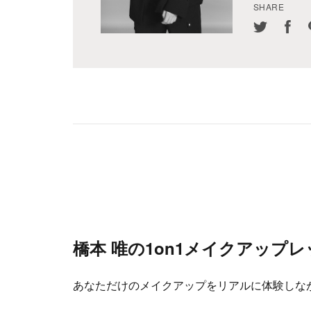
SHARE
橋本 唯の1on1
メイクアップレ
あなただけのメイクアップをリアルに体験しな