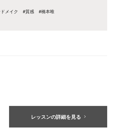
ンドメイク
#質感
#橋本唯
レッスンの詳細を見る