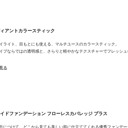
ラディアントカラースティック
イライト、目もとにも使える、マルチユースのカラースティック。
イプならではの透明感と、さらりと軽やかなテクスチャーでフレッシュ
見る
クイドファンデーション フローレスカバレッジ プラス
方につけて、どこから見ても美しい肌に仕立ててくれる優秀ファンデー