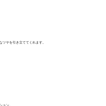
なツヤを引き立ててくれます。
ション。