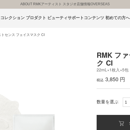
ABOUT RMK
アーティスト スタジオ
店舗情報
OVERSEAS
コレクション
プロダクト
ビューティサポートコンテンツ
初めての方へ
ストセンス フェイスマスク CI
RMK フ
ク CI
22mL×1枚入×5包
3,850 円
税込
数量を選ぶ