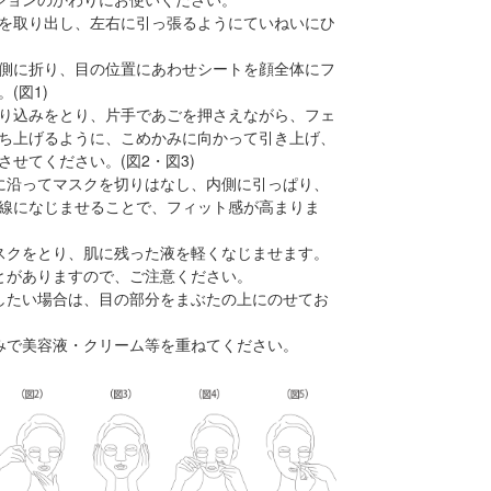
を取り出し、左右に引っ張るようにていねいにひ
側に折り、目の位置にあわせシートを顔全体にフ
(図1)
り込みをとり、片手であごを押さえながら、フェ
ち上げるように、こめかみに向かって引き上げ、
させてください。(図2・図3)
に沿ってマスクを切りはなし、内側に引っぱり、
線になじませることで、フィット感が高まりま
スクをとり、肌に残った液を軽くなじませます。
とがありますので、ご注意ください。
したい場合は、目の部分をまぶたの上にのせてお
みで美容液・クリーム等を重ねてください。