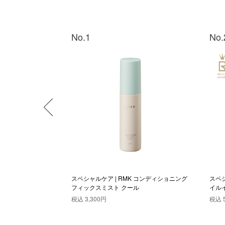
No.1
No.
 インスタント トリー
スペシャルケア | RMK コンディショニング
スペシ
フィックスミスト クール
イル
税込
3,300円
税込