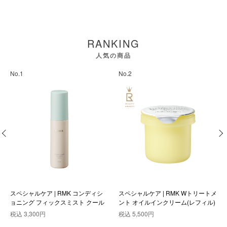
RANKING
人気の商品
No.1
No.2
スペシャルケア | RMK コンディシ
スペシャルケア | RMK Wトリートメ
ョニング フィックスミスト クール
ント オイルインクリーム(レフィル)
税込
3,300円
税込
5,500円