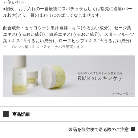
＜使い方＞
●朝夜、お手入れの一番最後にスパチュラもしくは指先に適量(パー
ル粒大)とり、目のまわりにのばしてなじませます。
配合成分：セイヨウナシ果汁発酵エキス(うるおい成分)、セージ葉
エキス(うるおい成分)、白茶エキス(うるおい成分)、スターフルーツ
葉エキス
＊1
(うるおい成分)、ローズヒップエキス
＊2
(うるおい成分)
＊1 ゴレンシ葉エキス ＊2 カニナバラ果実エキス
商品詳細
製品を航空便で送る際のご注意