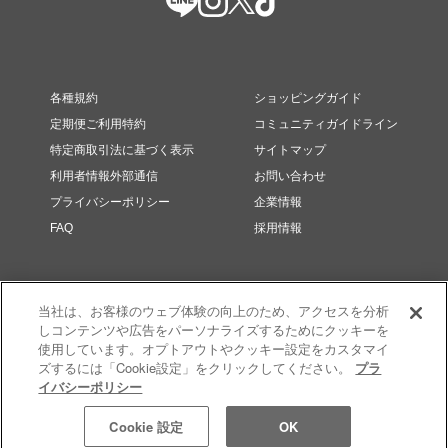
各種規約
ショッピングガイド
定期便ご利用特約
コミュニティガイドライン
特定商取引法に基づく表示
サイトマップ
利用者情報外部通信
お問い合わせ
プライバシーポリシー
企業情報
FAQ
採用情報
当社は、お客様のウェブ体験の向上のため、アクセスを分析
しコンテンツや広告をパーソナライズするためにクッキーを
使用しています。オプトアウトやクッキー設定をカスタマイ
ズするには「Cookie設定」をクリックしてください。
プラ
イバシーポリシー
© RMK Div. e’quipe, LTD. All rights reserved.
Cookie 設定
OK