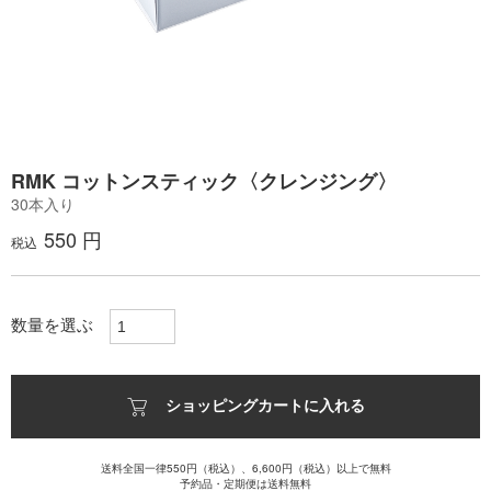
RMK コットンスティック〈クレンジング〉
30本入り
550 円
税込
数量を選ぶ
ショッピングカートに入れる
送料全国一律550円（税込）、6,600円（税込）以上で無料
予約品・定期便は送料無料