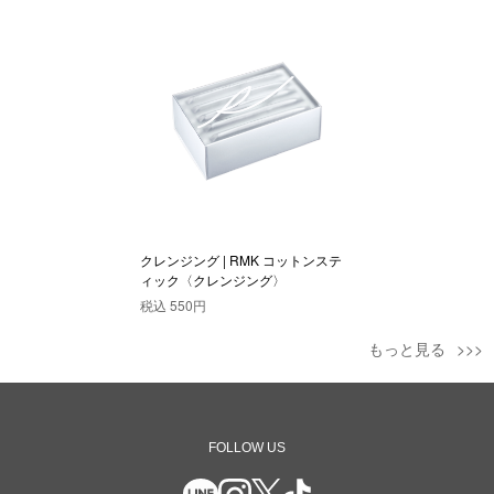
クレンジング | RMK コットンステ
ィック〈クレンジング〉
税込
550円
もっと見る
FOLLOW US