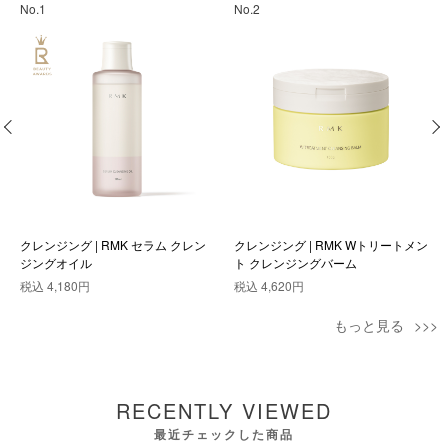
No.1
No.2
クレンジング | RMK セラム クレン
クレンジング | RMK Wトリートメン
ジングオイル
ト クレンジングバーム
税込
4,180円
税込
4,620円
もっと見る
RECENTLY VIEWED
最近チェックした商品