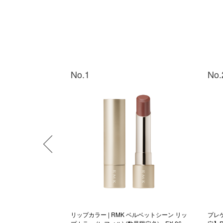
No.1
No.
ェイスプロテクター エ
リップカラー | RMK ベルベットシーン リッ
プレ