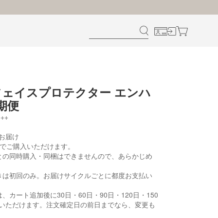
Vフェイスプロテクター エンハ
期便
+++
お届け
までご購入いただけます。
との同時購入・同梱はできませんので、あらかじめ
きは初回のみ。お届けサイクルごとに都度お支払い
、カート追加後に30日・60日・90日・120日・150
いただけます。注文確定日の前日までなら、変更も