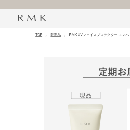
コンテンツに移動
TOP
限定品
RMK UVフェイスプロテクター エンハ