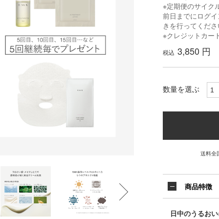
※定期便のサイク
前日までにログイ
きを行ってくださ
※クレジットカー
3,850 円
税込
数量を選ぶ
送料全
商品特徴
日中のうるおい