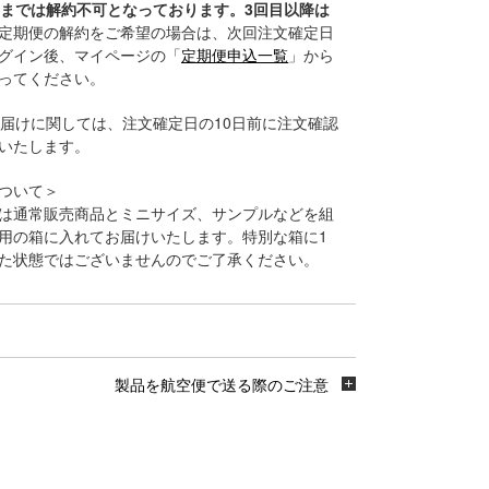
目までは解約不可となっております。3回目以降は
定期便の解約をご希望の場合は、次回注文確定日
グイン後、マイページの「
定期便申込一覧
」から
ってください。
お届けに関しては、注文確定日の10日前に注文確認
いたします。
ついて＞
は通常販売商品とミニサイズ、サンプルなどを組
用の箱に入れてお届けいたします。特別な箱に1
た状態ではございませんのでご了承ください。
製品を航空便で送る際のご注意