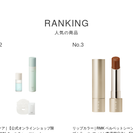
RANKING
人気の商品
2
No.3
ケア | 【公式オンラインショップ限
リップカラー | RMK ベルベットシー