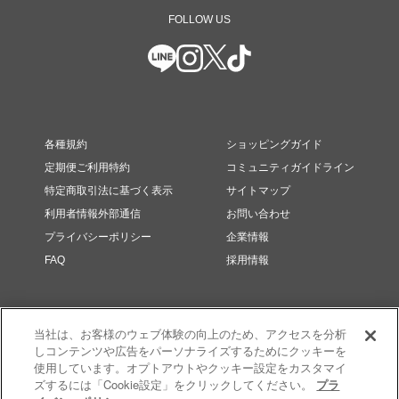
FOLLOW US
各種規約
ショッピングガイド
定期便ご利用特約
コミュニティガイドライン
特定商取引法に基づく表示
サイトマップ
利用者情報外部通信
お問い合わせ
プライバシーポリシー
企業情報
FAQ
採用情報
当社は、お客様のウェブ体験の向上のため、アクセスを分析
しコンテンツや広告をパーソナライズするためにクッキーを
使用しています。オプトアウトやクッキー設定をカスタマイ
ズするには「Cookie設定」をクリックしてください。
プラ