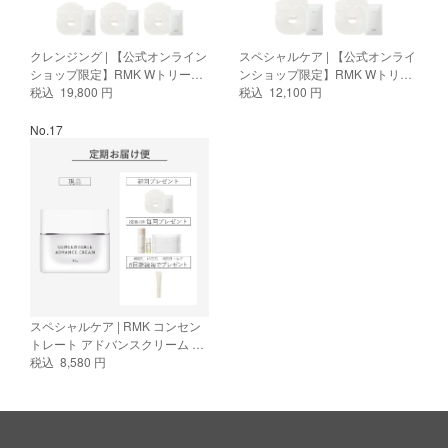
クレンジング | 【公式オンライン
スペシャルケア | 【公式オンライ
ショップ限定】RMK Wトリート
ンショップ限定】RMK Wトリー
メントオイル トータルケアセッ
税込 19,800 円
トメント オイルインクリーム
税込 12,100 円
ト
DUOセット
No.17
スペシャルケア | RMK コンセン
トレート アドバンスクリーム ＜
医薬部外品＞定期便
税込 8,580 円