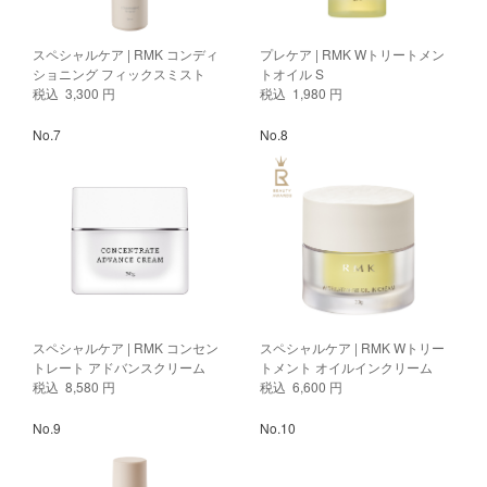
スペシャルケア | RMK コンディ
プレケア | RMK Wトリートメン
ショニング フィックスミスト
トオイル S
税込 3,300 円
税込 1,980 円
No.7
No.8
スペシャルケア | RMK コンセン
スペシャルケア | RMK Wトリー
トレート アドバンスクリーム
トメント オイルインクリーム
税込 8,580 円
税込 6,600 円
No.9
No.10