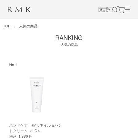
コンテンツに移動
TOP
人気の商品
RANKING
人気の商品
No.1
ハンドケア | RMK ネイル＆ハン
ドクリーム ＜LC＞
税込 1,980 円