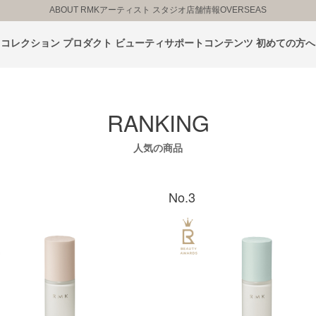
ABOUT RMK
アーティスト スタジオ
店舗情報
OVERSEAS
コレクション
プロダクト
ビューティサポートコンテンツ
初めての方へ
RANKING
人気の商品
No.3