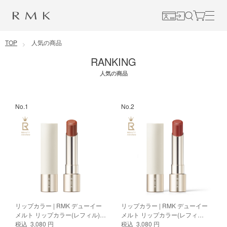
コンテンツに移動
TOP
人気の商品
RANKING
人気の商品
No.1
No.2
リップカラー | RMK デューイー
リップカラー | RMK デューイー
メルト リップカラー(レフィル)
メルト リップカラー(レフィ
03
税込 3,080 円
ル)12 スイート サブライム
税込 3,080 円