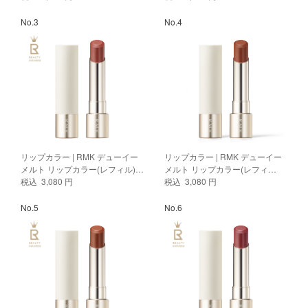
No.3
No.4
リップカラー | RMK デューイー
リップカラー | RMK デューイー
メルト リップカラー(レフィル)
メルト リップカラー(レフィ
10
税込 3,080 円
ル)11 スパイラル オブ ライフ
税込 3,080 円
No.5
No.6