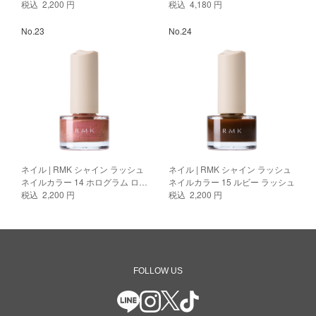
税込 2,200 円
ドウ 01 テンダー トープ
税込 4,180 円
No.23
No.24
ネイル | RMK シャイン ラッシュ
ネイル | RMK シャイン ラッシュ
ネイルカラー 14 ホログラム ロー
ネイルカラー 15 ルビー ラッシュ
ズ
税込 2,200 円
税込 2,200 円
FOLLOW US