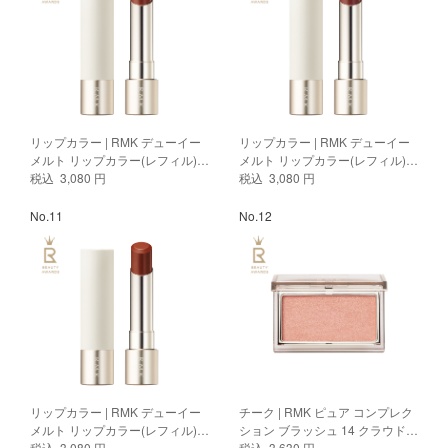
リップカラー | RMK デューイー
リップカラー | RMK デューイー
メルト リップカラー(レフィル)
メルト リップカラー(レフィル)
05
税込 3,080 円
09
税込 3,080 円
No.11
No.12
リップカラー | RMK デューイー
チーク | RMK ピュア コンプレク
メルト リップカラー(レフィル)
ション ブラッシュ 14 クラウド
02
税込 3,080 円
フルール
税込 3,630 円