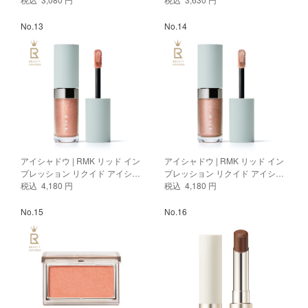
No.13
No.14
アイシャドウ | RMK リッド イン
アイシャドウ | RMK リッド イン
プレッション リクイド アイシャ
プレッション リクイド アイシャ
ドウ 02 メモリー ブリーズ
税込 4,180 円
ドウ 06 ムーンリット マグノリア
税込 4,180 円
No.15
No.16