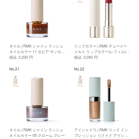
ネイル | RMK シャイン ラッシュ
リップカラー | RMK デューイー
ネイルカラー 11 セピア サンセッ
メルト リップカラー(レフィル)
ト
税込 2,200 円
06
税込 3,080 円
No.21
No.22
ネイル | RMK シャイン ラッシュ
アイシャドウ | RMK リッド イン
ネイルカラー 05 クローム グレー
プレッション リクイド アイシャ