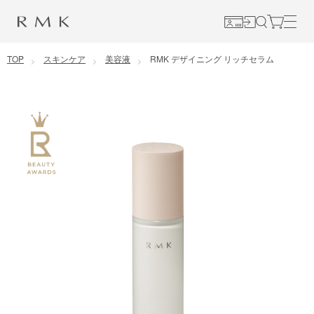
コンテンツに移動
TOP
スキンケア
美容液
RMK デザイニング リッチセラム