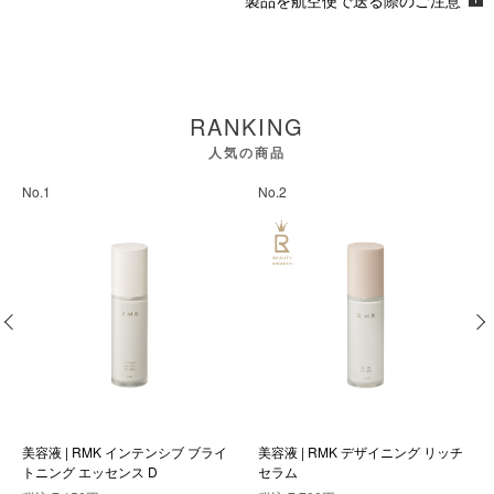
RANKING
人気の商品
No.1
No.2
美容液 | RMK インテンシブ ブライ
美容液 | RMK デザイニング リッチ
トニング エッセンス D
セラム