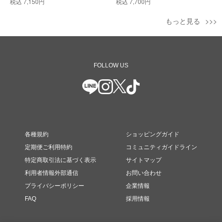
税込
7,150円
税込
7,700円
もっと見る
FOLLOW US
各種規約
ショッピングガイド
定期便ご利用特約
コミュニティガイドライン
特定商取引法に基づく表示
サイトマップ
利用者情報外部通信
お問い合わせ
プライバシーポリシー
企業情報
FAQ
採用情報