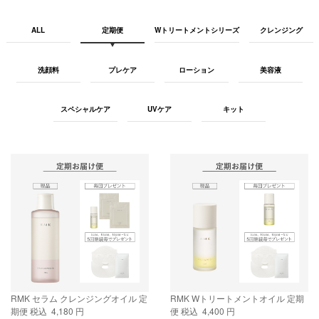
ALL
定期便
Wトリートメントシリーズ
クレンジング
洗顔料
プレケア
ローション
美容液
スペシャルケア
UVケア
キット
RMK セラム クレンジングオイル 定
RMK Wトリートメントオイル 定期
期便
税込 4,180 円
便
税込 4,400 円