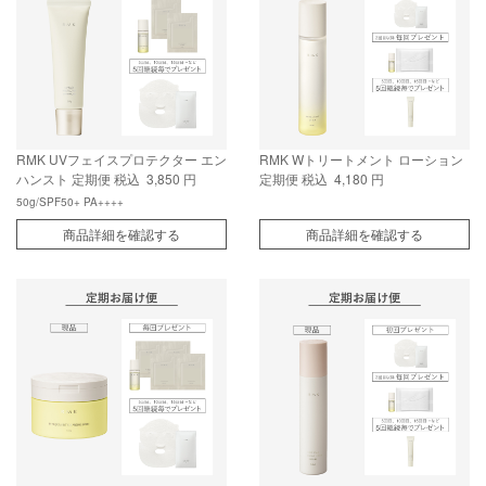
RMK UVフェイスプロテクター エン
RMK Wトリートメント ローション
ハンスト 定期便
税込 3,850 円
定期便
税込 4,180 円
50g/SPF50+ PA++++
商品詳細を確認する
商品詳細を確認する