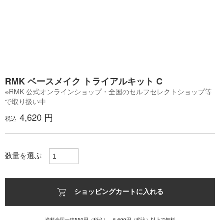
RMK ベースメイク トライアルキット C
※RMK 公式オンラインショップ・全国のセルフセレクトショップ等
で取り扱い中
4,620 円
税込
数量を選ぶ
ショッピングカートに入れる
送料全国一律550円（税込）、6,600円（税込）以上で無料