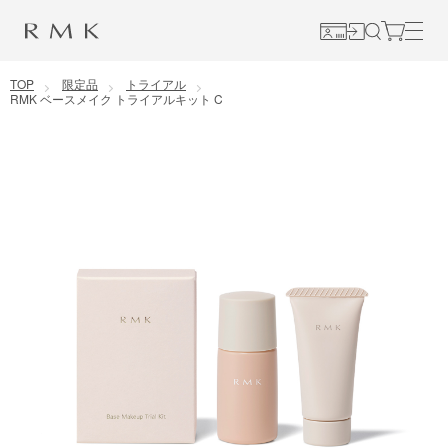
コンテンツに移動
TOP
限定品
トライアル
RMK ベースメイク トライアルキット C