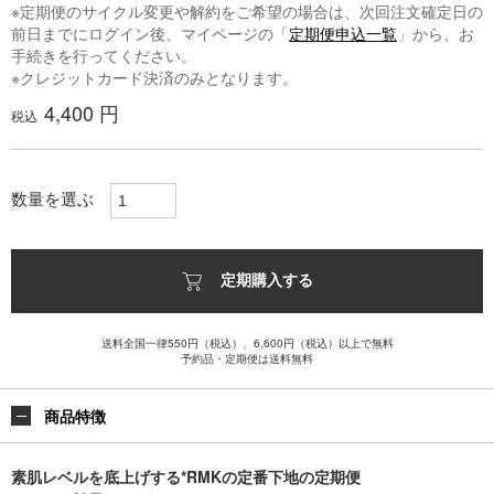
※定期便のサイクル変更や解約をご希望の場合は、次回注文確定日の
前日までにログイン後、マイページの「
定期便申込一覧
」から、お
手続きを行ってください。
※クレジットカード決済のみとなります。
4,400 円
税込
数量を選ぶ
定期購入する
送料全国一律550円（税込）、6,600円（税込）以上で無料
予約品・定期便は送料無料
商品特徴
素肌レベルを底上げする*RMKの定番下地の定期便