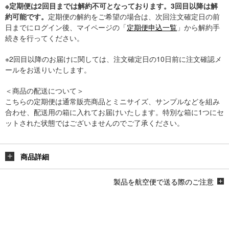
※定期便は2回目までは解約不可となっております。3回目以降は解
約可能です。
定期便の解約をご希望の場合は、次回注文確定日の前
日までにログイン後、マイページの「
定期便申込一覧
」から解約手
続きを行ってください。
※2回目以降のお届けに関しては、注文確定日の10日前に注文確認メ
ールをお送りいたします。
＜商品の配送について＞
こちらの定期便は通常販売商品とミニサイズ、サンプルなどを組み
合わせ、配送用の箱に入れてお届けいたします。特別な箱に1つにセ
ットされた状態ではございませんのでご了承ください。
商品詳細
製品を航空便で送る際のご注意