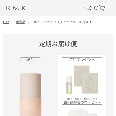
コンテンツに移動
TOP
限定品
RMK ルミナス メイクアップベース 定期便