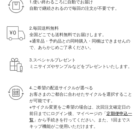
1.使い終わるころに自動でお届け
自動で継続されるので毎回の注文が不要です。
2.毎回送料無料
全国どこでも送料無料でお届けします。
※通常品・予約品との同時購入・同梱はできませんの
で、あらかじめご了承ください。
3.スペシャルプレゼント
ミニサイズやサンプルなどをプレゼントいたします。
4.ご希望の配送サイクルが選べる
お客さまのご都合に合わせたサイクルを選択すること
が可能です。
※サイクル変更をご希望の場合は、次回注文確定日の
前日までにログイン後、マイページの「
定期便申込一
覧
」から手続きを行ってください。また、1回までス
キップ機能がご使用いただけます。