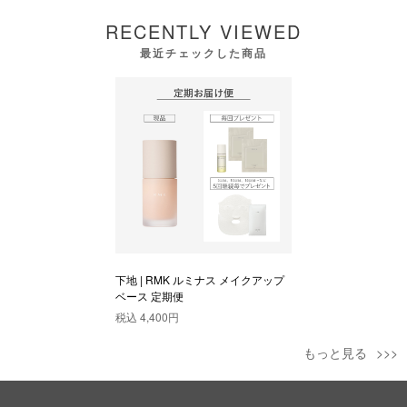
RECENTLY VIEWED
最近チェックした商品
下地 | RMK ルミナス メイクアップ
ベース 定期便
税込
4,400円
もっと見る