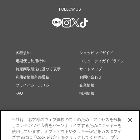
FOLLOW US
各種規約
ショッピングガイド
定期便ご利用特約
コミュニティガイドライン
特定商取引法に基づく表示
サイトマップ
利用者情報外部通信
お問い合わせ
プライバシーポリシー
企業情報
FAQ
採用情報
当社は、お客様のウェブ体験の向上のため、アクセスを分析
しコンテンツや広告をパーソナライズするためにクッキーを
使用しています。オプトアウトやクッキー設定をカスタマイ
ズするには「Cookie設定」をクリックしてください。
プラ