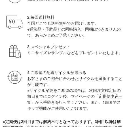
2.毎回送料無料
全国どこでも送料無料でお届けします。
※通常品・予約品との同時購入・同梱はできませんの
で、あらかじめご了承ください。
3.スペシャルプレゼント
ミニサイズやサンプルなどをプレゼントいたします。
4.ご希望の配送サイクルが選べる
お客さまのご都合に合わせたサイクルを選択すること
が可能です。
※サイクル変更をご希望の場合は、次回注文確定日の
前日までにログイン後、マイページの「
定期便申込一
覧
」から手続きを行ってください。また、1回までス
キップ機能がご使用いただけます。
※定期便は2回目までは解約不可となっております。3回目以降は解