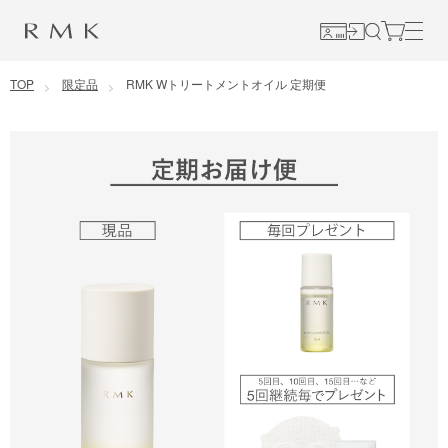
コンテンツに移動
TOP
限定品
RMK Wトリートメントオイル 定期便