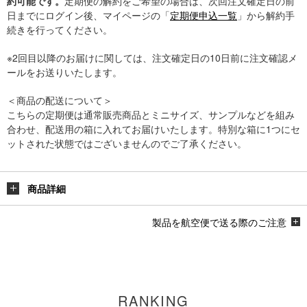
約可能です。
定期便の解約をご希望の場合は、次回注文確定日の前
日までにログイン後、マイページの「
定期便申込一覧
」から解約手
続きを行ってください。
※2回目以降のお届けに関しては、注文確定日の10日前に注文確認メ
ールをお送りいたします。
＜商品の配送について＞
こちらの定期便は通常販売商品とミニサイズ、サンプルなどを組み
合わせ、配送用の箱に入れてお届けいたします。特別な箱に1つにセ
ットされた状態ではございませんのでご了承ください。
商品詳細
製品を航空便で送る際のご注意
RANKING