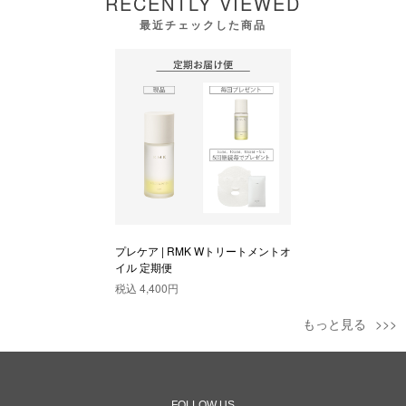
RECENTLY VIEWED
最近チェックした商品
プレケア | RMK Wトリートメントオ
イル 定期便
税込
4,400円
もっと見る
FOLLOW US