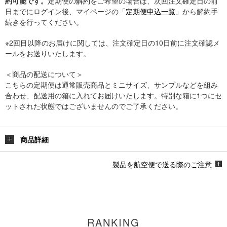
約可能です。
定期便の解約をご希望の場合は、次回注文確定日の前
日までにログイン後、マイページの「
定期便申込一覧
」から解約手
続きを行ってください。
※2回目以降のお届けに関しては、注文確定日の10日前に注文確認メ
ールをお送りいたします。
＜商品の配送について＞
こちらの定期便は通常販売商品とミニサイズ、サンプルなどを組み
合わせ、配送用の箱に入れてお届けいたします。特別な箱に1つにセ
ットされた状態ではございませんのでご了承ください。
商品詳細
製品を航空便で送る際のご注意
RANKING