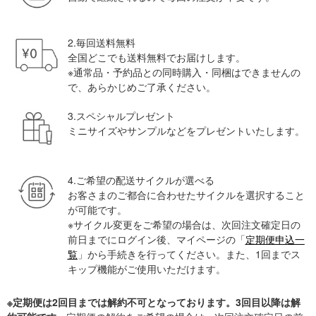
2.毎回送料無料
全国どこでも送料無料でお届けします。
※通常品・予約品との同時購入・同梱はできませんの
で、あらかじめご了承ください。
3.スペシャルプレゼント
ミニサイズやサンプルなどをプレゼントいたします。
4.ご希望の配送サイクルが選べる
お客さまのご都合に合わせたサイクルを選択すること
が可能です。
※サイクル変更をご希望の場合は、次回注文確定日の
前日までにログイン後、マイページの「
定期便申込一
覧
」から手続きを行ってください。また、1回までス
キップ機能がご使用いただけます。
※定期便は2回目までは解約不可となっております。3回目以降は解