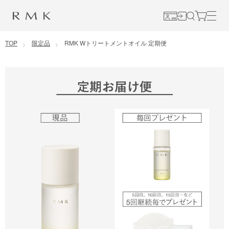
コンテンツに移動
TOP
限定品
RMK Wトリートメントオイル 定期便