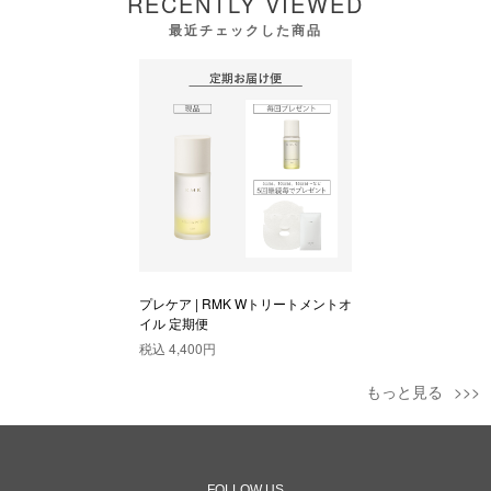
RECENTLY VIEWED
最近チェックした商品
プレケア | RMK Wトリートメントオ
イル 定期便
税込
4,400円
もっと見る
FOLLOW US