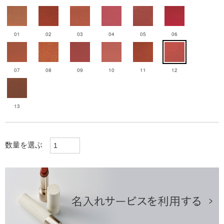
01
02
03
04
05
06
07
08
09
10
11
12
13
数量を選ぶ