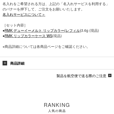
名入れをご希望される方は、上記の「名入れサービスを利用する」
のバナーを押下して、ご注文をお願いいたします。
名入れサービスについて＞
［セット内容］
●
RMK デューイーメルト リップカラー(レフィル)
3.6g (現品)
●
RMK リップカラーケース WS
(現品)
※商品詳細については各商品ページをご確認ください。
商品詳細
製品を航空便で送る際のご注意
RANKING
人気の商品