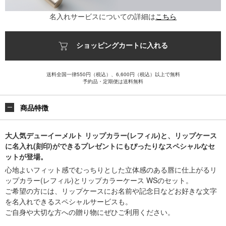
名入れサービスについての詳細は
こちら
ショッピングカートに入れる
送料全国一律550円（税込）、6,600円（税込）以上で無料
予約品・定期便は送料無料
商品特徴
大人気デューイーメルト リップカラー(レフィル)と、リップケース
に名入れ(刻印)ができるプレゼントにもぴったりなスペシャルなセ
ットが登場。
心地よいフィット感でむっちりとした立体感のある唇に仕上がるリ
ップカラー(レフィル)とリップカラーケース WSのセット。
ご希望の方には、リップケースにお名前や記念日などお好きな文字
を名入れできるスペシャルサービスも。
ご自身や大切な方への贈り物にぜひご利用ください。