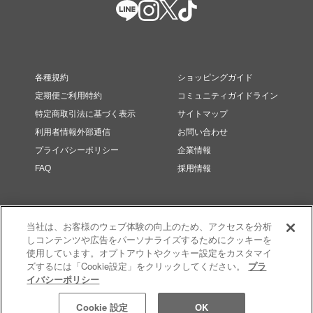
各種規約
ショッピングガイド
定期便ご利用特約
コミュニティガイドライン
特定商取引法に基づく表示
サイトマップ
利用者情報外部通信
お問い合わせ
プライバシーポリシー
企業情報
FAQ
採用情報
当社は、お客様のウェブ体験の向上のため、アクセスを分析
しコンテンツや広告をパーソナライズするためにクッキーを
使用しています。オプトアウトやクッキー設定をカスタマイ
ズするには「Cookie設定」をクリックしてください。
プラ
イバシーポリシー
© RMK Div. e’quipe, LTD. All rights reserved.
Cookie 設定
OK