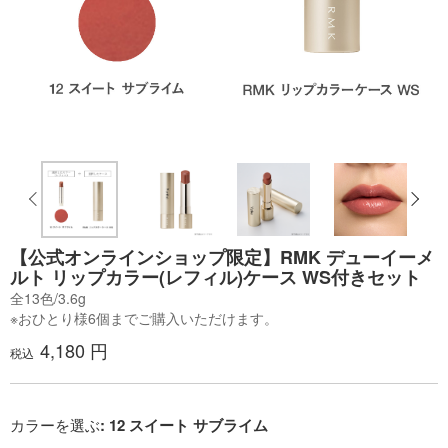
【公式オンラインショップ限定】RMK デューイーメ
ルト リップカラー(レフィル)ケース WS付きセット
全13色/3.6g
※おひとり様6個までご購入いただけます。
4,180 円
税込
カラーを選ぶ
: 12 スイート サブライム​