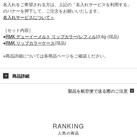
名入れをご希望される方は、上記の「名入れサービスを利用する」
のバナーを押下して、ご注文をお願いいたします。
名入れサービスについて＞
［セット内容］
●
RMK デューイーメルト リップカラー(レフィル)
3.6g (現品)
●
RMK リップカラーケース
(現品)
※商品詳細については各商品ページをご確認ください。
商品詳細
製品を航空便で送る際のご注意
RANKING
人気の商品