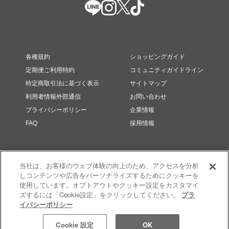
各種規約
ショッピングガイド
定期便ご利用特約
コミュニティガイドライン
特定商取引法に基づく表示
サイトマップ
利用者情報外部通信
お問い合わせ
プライバシーポリシー
企業情報
FAQ
採用情報
当社は、お客様のウェブ体験の向上のため、アクセスを分析
しコンテンツや広告をパーソナライズするためにクッキーを
使用しています。オプトアウトやクッキー設定をカスタマイ
ズするには「Cookie設定」をクリックしてください。
プラ
イバシーポリシー
© RMK Div. e’quipe, LTD. All rights reserved.
Cookie 設定
OK