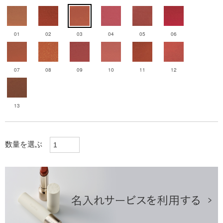
01
02
03
04
05
06
07
08
09
10
11
12
13
数量を選ぶ