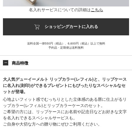
名入れサービスについての詳細は
こちら
ショッピングカートに入れる
送料全国一律550円（税込）、6,600円（税込）以上で無料
予約品・定期便は送料無料
商品特徴
大人気デューイーメルト リップカラー(レフィル)と、リップケース
に名入れ(刻印)ができるプレゼントにもぴったりなスペシャルなセ
ットが登場。
心地よいフィット感でむっちりとした立体感のある唇に仕上がるリ
ップカラー(レフィル)とリップカラーケースのセット。
ご希望の方には、リップケースにお名前や記念日などお好きな文字
を名入れできるスペシャルサービスも。
ご自身や大切な方への贈り物にぜひご利用ください。