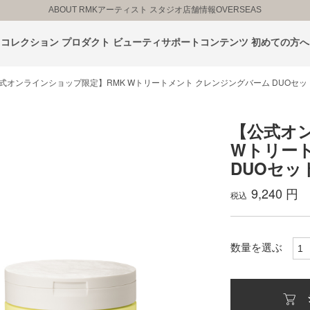
ABOUT RMK
アーティスト スタジオ
店舗情報
OVERSEAS
コレクション
プロダクト
ビューティサポートコンテンツ
初めての方へ
式オンラインショップ限定】RMK Wトリートメント クレンジングバーム DUOセッ
【公式オ
Wトリー
DUOセッ
9,240 円
税込
数量を選ぶ