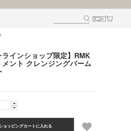
ト
ンラインショップ限定】RMK
トメント クレンジングバーム
ト
ショッピングカートに入れる