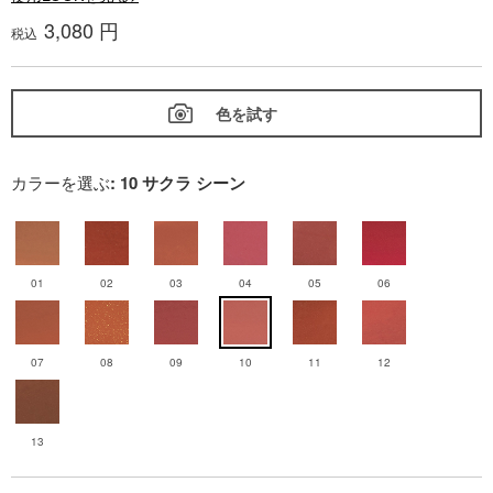
3,080 円
税込
色を試す
カラーを選ぶ
: 10 サクラ シーン
01
02
03
04
05
06
07
08
09
10
11
12
13