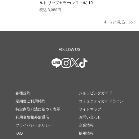
ルト リップカラー(レフィル) 10
税込
3,080円
もっと見る
FOLLOW US
各種規約
ショッピングガイド
定期便ご利用特約
コミュニティガイドライン
特定商取引法に基づく表示
サイトマップ
利用者情報外部通信
お問い合わせ
プライバシーポリシー
企業情報
FAQ
採用情報