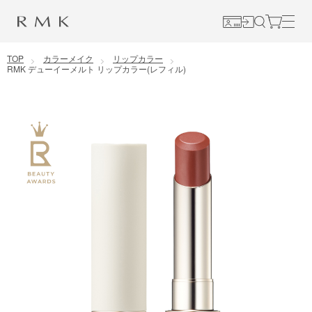
コンテンツに移動
TOP
カラーメイク
リップカラー
RMK デューイーメルト リップカラー(レフィル)