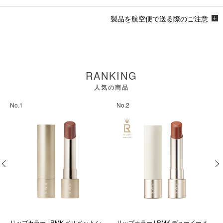
製品を航空便で送る際のご注意
RANKING
人気の商品
No.1
No.2
リップカラー | RMK ベルベットシ
リップカラー | RMK デューイーメ