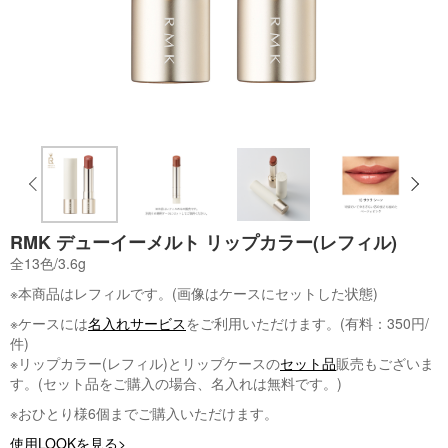
RMK デューイーメルト リップカラー(レフィル)
全13色/3.6g
※本商品はレフィルです。(画像はケースにセットした状態)
※ケースには
名入れサービス
をご利用いただけます。(有料：350円/
件)
※リップカラー(レフィル)とリップケースの
セット品
販売もございま
す。(セット品をご購入の場合、名入れは無料です。)
※おひとり様6個までご購入いただけます。
使用LOOKを見る>