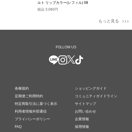
ルト リップカラー(レフィル) 08
税込
3,080円
もっと見る
FOLLOW US
各種規約
ショッピングガイド
定期便ご利用特約
コミュニティガイドライン
特定商取引法に基づく表示
サイトマップ
利用者情報外部通信
お問い合わせ
プライバシーポリシー
企業情報
FAQ
採用情報