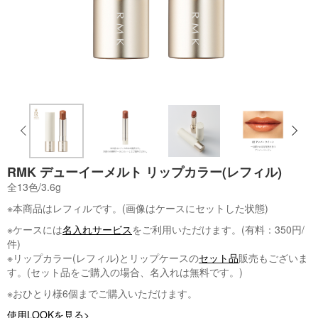
RMK デューイーメルト リップカラー(レフィル)
全13色/3.6g
※本商品はレフィルです。(画像はケースにセットした状態)
※ケースには
名入れサービス
をご利用いただけます。(有料：350円/
件)
※リップカラー(レフィル)とリップケースの
セット品
販売もございま
す。(セット品をご購入の場合、名入れは無料です。)
※おひとり様6個までご購入いただけます。
使用LOOKを見る>