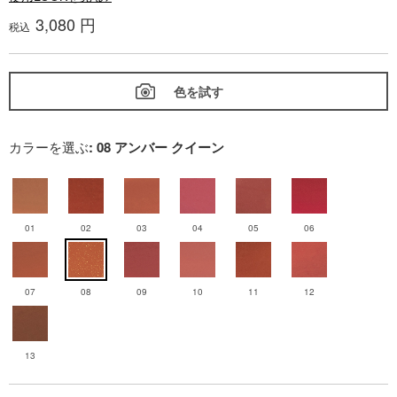
3,080 円
税込
色を試す
カラーを選ぶ
: 08 アンバー クイーン
01
02
03
04
05
06
07
08
09
10
11
12
13