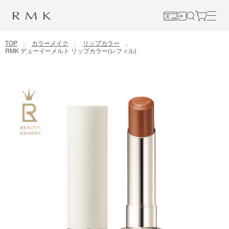
コンテンツに移動
TOP
カラーメイク
リップカラー
RMK デューイーメルト リップカラー(レフィル)