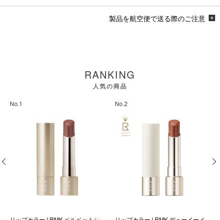
製品を航空便で送る際のご注意
RANKING
人気の商品
No.1
No.2
リップカラー | RMK ベルベットシ
リップカラー | RMK デューイーメ