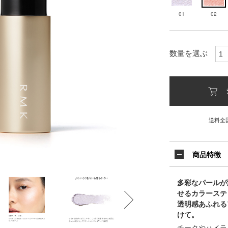
01
02
数量を選ぶ
送料全
商品特徴
多彩なパールが
せるカラーステ
透明感あふれる
けて。
チークやハイラ