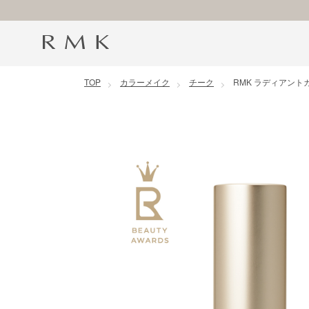
コンテンツに移動
TOP
カラーメイク
チーク
RMK ラディアント