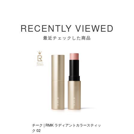
RECENTLY VIEWED
最近チェックした商品
チーク | RMK ラディアントカラースティッ
ク 02