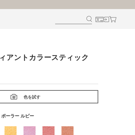
ディアントカラースティック
色を試す
02 ポーラー ルビー