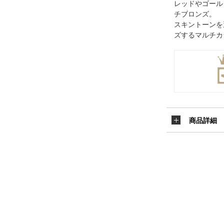
レッドやゴール
チブロンズ。
スキントーンを
ズするマルチカ
商品詳細