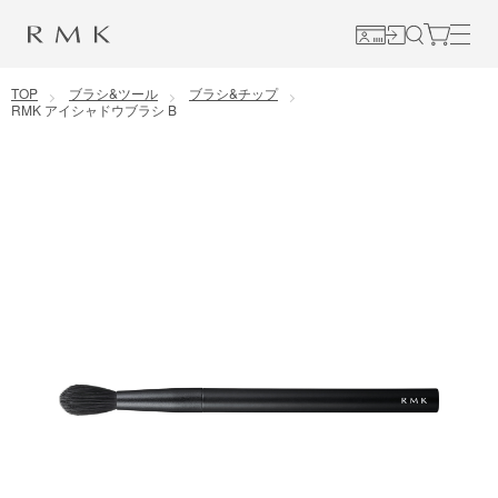
コンテンツに移動
TOP
ブラシ&ツール
ブラシ&チップ
RMK アイシャドウブラシ B