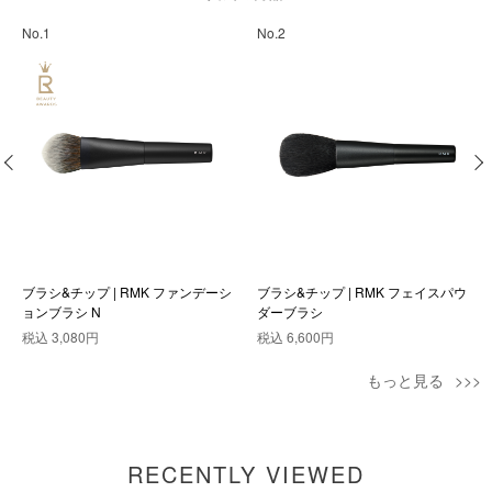
No.1
No.2
ブラシ&チップ | RMK ファンデーシ
ブラシ&チップ | RMK フェイスパウ
ョンブラシ N
ダーブラシ
税込
3,080円
税込
6,600円
もっと見る
RECENTLY VIEWED