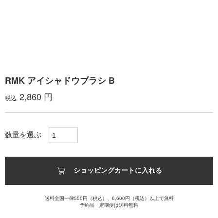
RMK アイシャドウブラシ B
2,860 円
税込
数量を選ぶ
ショッピングカートに入れる
送料全国一律550円（税込）、6,600円（税込）以上で無料
予約品・定期便は送料無料