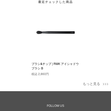
最近チェックした商品
ブラシ&チップ | RMK アイシャドウ
ブラシ B
税込
2,860円
もっと見る
FOLLOW US