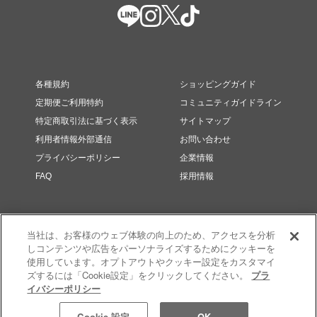
各種規約
ショッピングガイド
定期便ご利用特約
コミュニティガイドライン
特定商取引法に基づく表示
サイトマップ
利用者情報外部通信
お問い合わせ
プライバシーポリシー
企業情報
FAQ
採用情報
当社は、お客様のウェブ体験の向上のため、アクセスを分析
しコンテンツや広告をパーソナライズするためにクッキーを
使用しています。オプトアウトやクッキー設定をカスタマイ
ズするには「Cookie設定」をクリックしてください。
プラ
イバシーポリシー
© RMK Div. e’quipe, LTD. All rights reserved.
Cookie 設定
OK