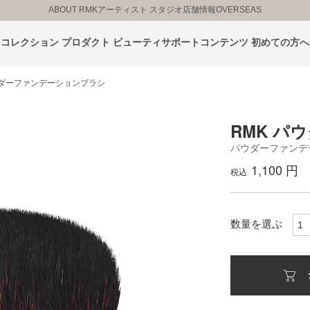
ABOUT RMK
アーティスト スタジオ
店舗情報
OVERSEAS
コレクション
プロダクト
ビューティサポートコンテンツ
初めての方へ
ウダーファンデーションブラシ
RMK パ
パウダーファンデ
1,100 円
税込
数量を選ぶ