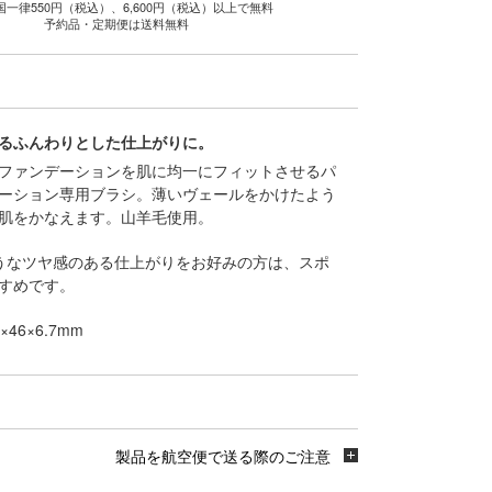
国一律550円（税込）、6,600円（税込）以上で無料
予約品・定期便は送料無料
るふんわりとした仕上がりに。
ファンデーションを肌に均一にフィットさせるパ
ーション専用ブラシ。薄いヴェールをかけたよう
肌をかなえます。山羊毛使用。
うなツヤ感のある仕上がりをお好みの方は、スポ
すめです。
46×6.7mm
製品を航空便で送る際のご注意