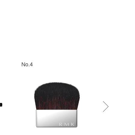
No.4
No.5