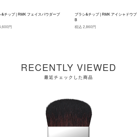
&チップ | RMK フェイスパウダーブ
ブラシ&チップ | RMK アイシャドウ
B
6,600円
税込
2,860円
RECENTLY VIEWED
最近チェックした商品