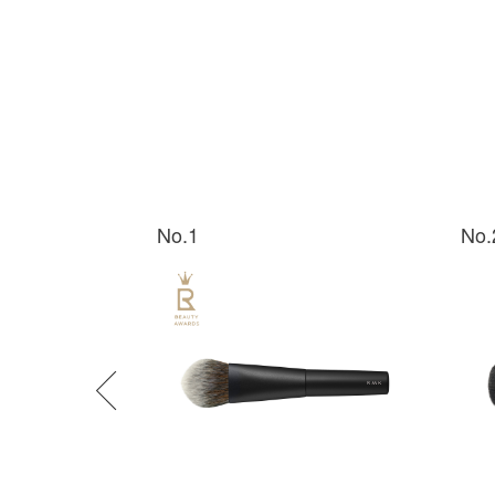
No.1
No.