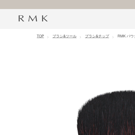
コンテンツに移動
TOP
ブラシ&ツール
ブラシ&チップ
RMK パ