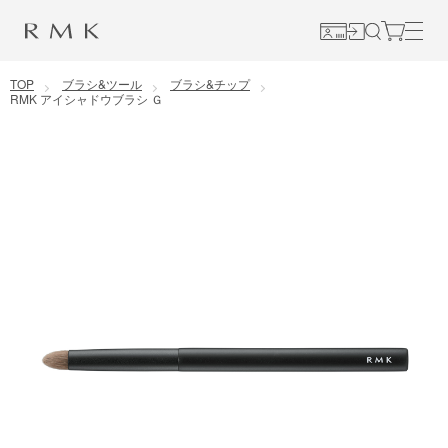
コンテンツに移動
TOP
ブラシ&ツール
ブラシ&チップ
RMK アイシャドウブラシ Ｇ