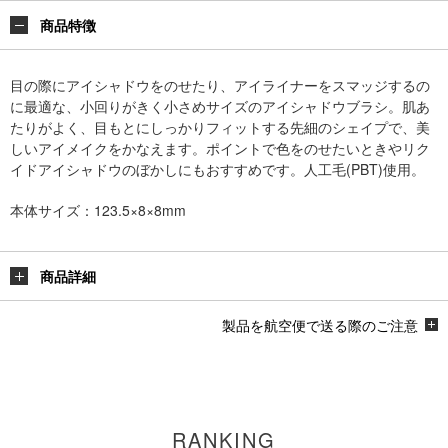
商品特徴
目の際にアイシャドウをのせたり、アイライナーをスマッジするの
に最適な、小回りがきく小さめサイズのアイシャドウブラシ。肌あ
たりがよく、目もとにしっかりフィットする先細のシェイプで、美
しいアイメイクをかなえます。ポイントで色をのせたいときやリク
イドアイシャドウのぼかしにもおすすめです。人工毛(PBT)使用。
本体サイズ：123.5×8×8mm
商品詳細
製品を航空便で送る際のご注意
RANKING