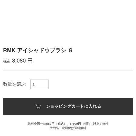
RMK アイシャドウブラシ Ｇ
3,080 円
税込
数量を選ぶ
ショッピングカートに入れる
送料全国一律550円（税込）、6,600円（税込）以上で無料
予約品・定期便は送料無料