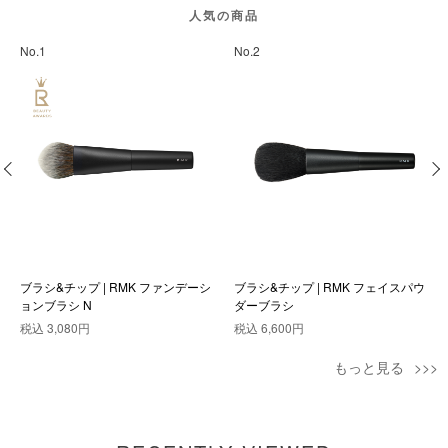
人気の商品
No.1
No.2
ブラシ&チップ | RMK ファンデーシ
ブラシ&チップ | RMK フェイスパウ
ョンブラシ N
ダーブラシ
税込
3,080円
税込
6,600円
もっと見る