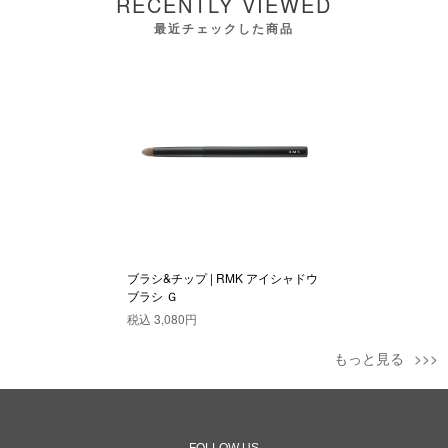
RECENTLY VIEWED
最近チェックした商品
ブラシ&チップ | RMK アイシャドウ
ブラシ Ｇ
税込
3,080円
もっと見る