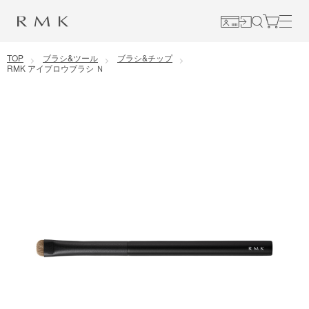
コンテンツに移動
TOP
ブラシ&ツール
ブラシ&チップ
RMK アイブロウブラシ Ｎ