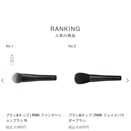
RANKING
人気の商品
No.1
No.2
ブラシ&チップ | RMK ファンデーシ
ブラシ&チップ | RMK フェイスパウ
ョンブラシ N
ダーブラシ
税込
3,080円
税込
6,600円