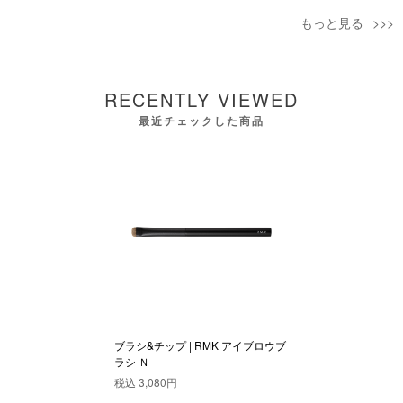
もっと見る
RECENTLY VIEWED
最近チェックした商品
ブラシ&チップ | RMK アイブロウブ
ラシ Ｎ
税込
3,080円