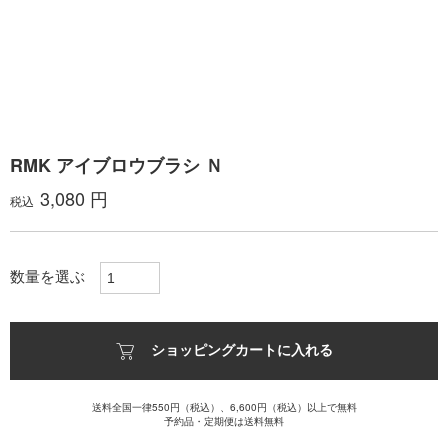
RMK アイブロウブラシ Ｎ
3,080 円
税込
数量を選ぶ
ショッピングカートに入れる
送料全国一律550円（税込）、6,600円（税込）以上で無料
予約品・定期便は送料無料