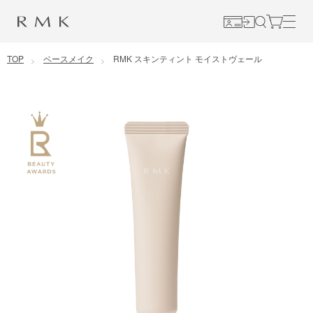
コンテンツに移動
TOP
ベースメイク
RMK スキンティント モイストヴェール