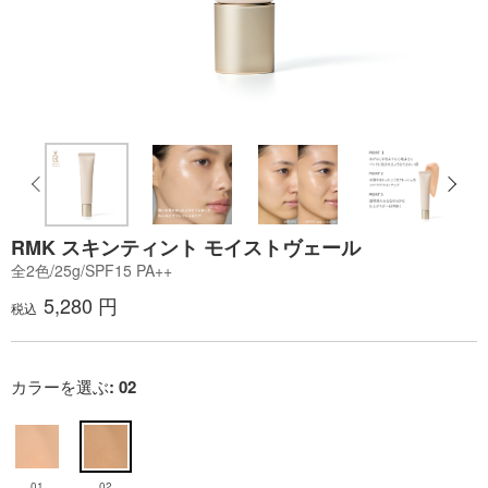
RMK スキンティント モイストヴェール
全2色/25g/SPF15 PA++
5,280 円
税込
カラーを選ぶ
: 02
01
02