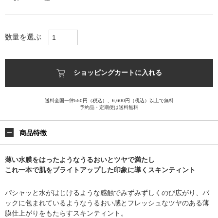
数量を選ぶ
ショッピングカートに入れる
送料全国一律550円（税込）、6,600円（税込）以上で無料
予約品・定期便は送料無料
商品特徴
薄い水膜をはったようなうるおいとツヤで満たし
これ一本で肌をブライトアップした印象に導くスキンティント
パシャッと水がはじけるような感触でみずみずしくのび広がり、パ
ックに包まれているようなうるおい感とフレッシュなツヤのある薄
膜仕上がりをもたらすスキンティント。