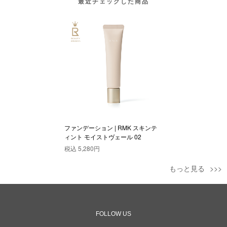
最近チェックした商品
ファンデーション | RMK スキンテ
ィント モイストヴェール 02
税込
5,280円
もっと見る
FOLLOW US