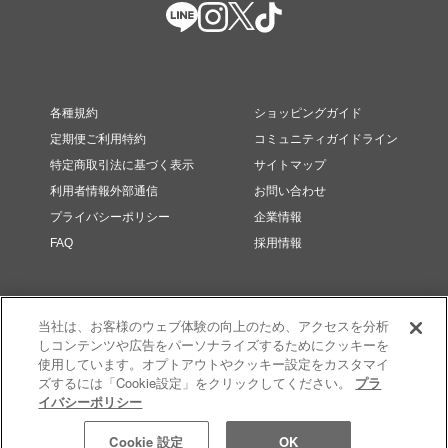
各種規約
ショッピングガイド
定期便ご利用特約
コミュニティガイドライン
特定商取引法に基づく表示
サイトマップ
利用者情報外部通信
お問い合わせ
プライバシーポリシー
企業情報
FAQ
採用情報
当社は、お客様のウェブ体験の向上のため、アクセスを分析
しコンテンツや広告をパーソナライズするためにクッキーを
使用しています。オプトアウトやクッキー設定をカスタマイ
ズするには「Cookie設定」をクリックしてください。
プラ
イバシーポリシー
© RMK Div. e’quipe, LTD. All rights reserved.
Cookie 設定
OK