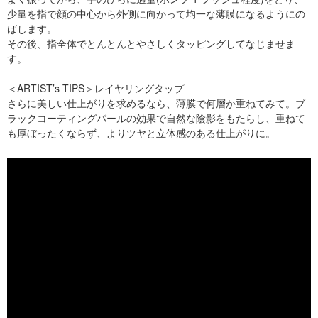
少量を指で顔の中心から外側に向かって均一な薄膜になるようにの
ばします。
その後、指全体でとんとんとやさしくタッピングしてなじませま
す。
＜ARTIST’s TIPS＞レイヤリングタップ
さらに美しい仕上がりを求めるなら、薄膜で何層か重ねてみて。ブ
ラックコーティングパールの効果で自然な陰影をもたらし、重ねて
も厚ぼったくならず、よりツヤと立体感のある仕上がりに。