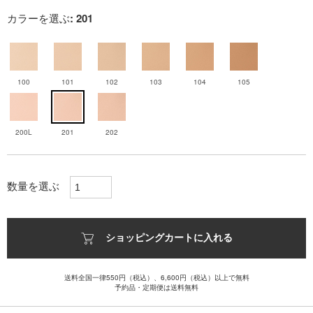
カラーを選ぶ
: 201
100
101
102
103
104
105
200L
201
202
数量を選ぶ
ショッピングカートに入れる
送料全国一律550円（税込）、6,600円（税込）以上で無料
予約品・定期便は送料無料