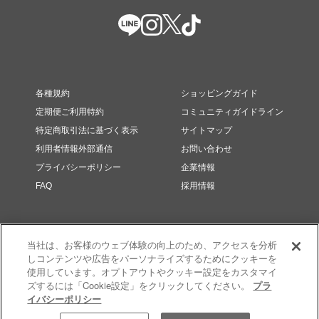
各種規約
ショッピングガイド
定期便ご利用特約
コミュニティガイドライン
特定商取引法に基づく表示
サイトマップ
利用者情報外部通信
お問い合わせ
プライバシーポリシー
企業情報
FAQ
採用情報
当社は、お客様のウェブ体験の向上のため、アクセスを分析
しコンテンツや広告をパーソナライズするためにクッキーを
使用しています。オプトアウトやクッキー設定をカスタマイ
ズするには「Cookie設定」をクリックしてください。
プラ
イバシーポリシー
© RMK Div. e’quipe, LTD. All rights reserved.