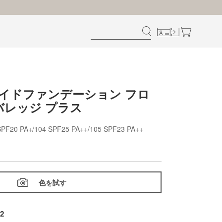
クイドファンデーション フロ
バレッジ プラス
SPF20 PA+/104 SPF25 PA++/105 SPF23 PA++
色を試す
02