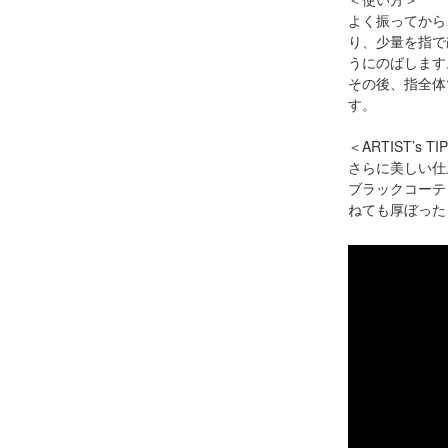
よく振ってから
り、少量を指で
うにのばします
その後、指全体
す。
＜ARTIST’s
さらに美しい仕
ブラックコーテ
ねても厚ぼった