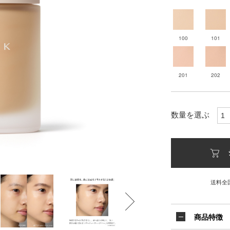
100
101
201
202
数量を選ぶ
送料全
商品特徴