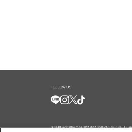
FOLLOW US
各種規約
定期便ご利用特約
特定商取引法に基づく表