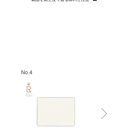
No.4
No.5