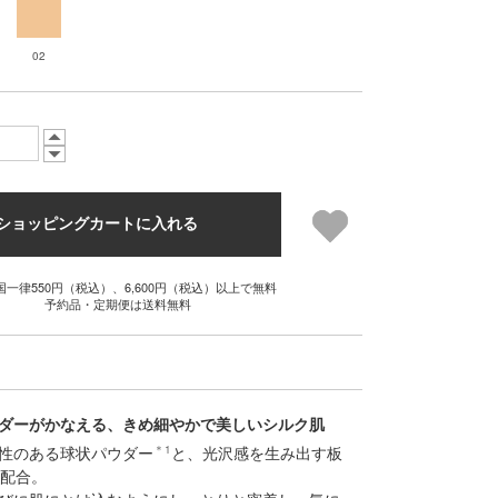
02
ショッピングカートに入れる
国一律550円（税込）、6,600円（税込）以上で無料
予約品・定期便は送料無料
ダーがかなえる、きめ細やかで美しいシルク肌
性のある球状パウダー
＊1
と、光沢感を生み出す板
を配合。