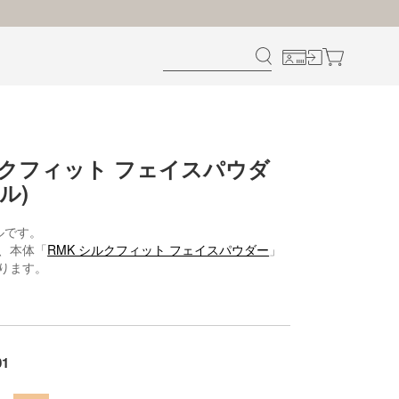
ルクフィット フェイスパウダ
ル)
ルです。
、本体「
RMK シルクフィット フェイスパウダー
」
ります。
01