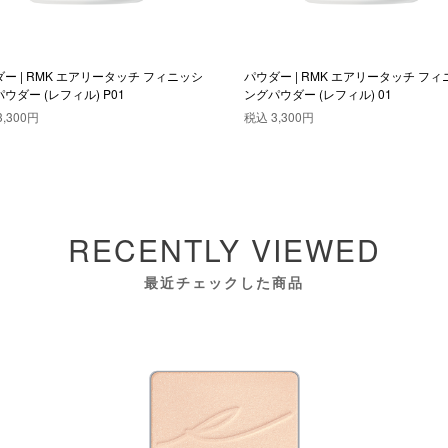
ー | RMK エアリータッチ フィニッシ
パウダー | RMK エアリータッチ フ
ウダー (レフィル) P01
ングパウダー (レフィル) 01
3,300円
税込
3,300円
RECENTLY VIEWED
最近チェックした商品