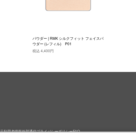
パウダー | RMK シルクフィット フェイスパ
ウダー (レフィル) P01
税込
4,400円
示
利用者情報外部通信
プライバシーポリシー
FAQ