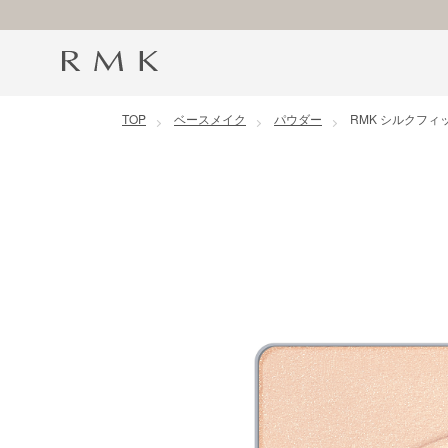
コンテンツに移動
TOP
ベースメイク
パウダー
RMK シルクフィ