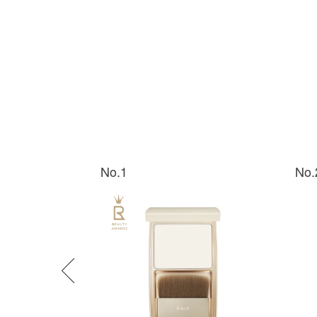
No.1
No.