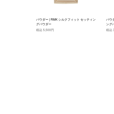
クフィット フェイスパ
パウダー | RMK シルクフィット セッティン
パウダ
グパウダー
ングパ
税込
5,500円
税込